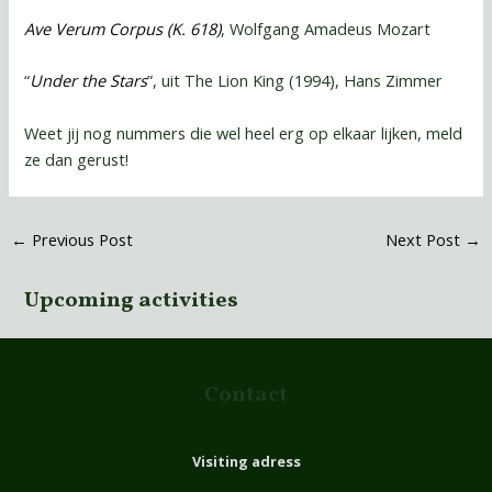
Ave Verum Corpus (K. 618)
, Wolfgang Amadeus Mozart
“
Under the Stars
”, uit The Lion King (1994), Hans Zimmer
Weet jij nog nummers die wel heel erg op elkaar lijken, meld
ze dan gerust!
←
Previous Post
Next Post
→
Upcoming activities
Contact
Visiting adress