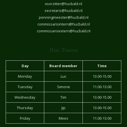
voorzitter@hucbald.nl
secretaris@hucbald.nl
penningmeester@hucbald.nl
commissarisintern@hucbald.nl
commissarisextern@hucbald.nl
Huc Times
Day
Board member
Time
Monday
Luc
13.00-15.00
Tuesday
Simone
11.00-13.00
Wednesday
Tim
13.00-15.00
Thursday
Jip
13.00-15.00
Friday
Mees
11.00-13.00