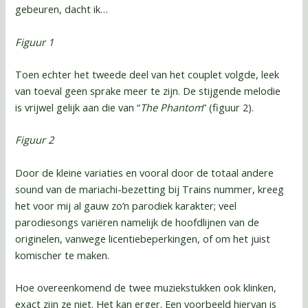
gebeuren, dacht ik…
Figuur 1
Toen echter het tweede deel van het couplet volgde, leek
van toeval geen sprake meer te zijn. De stijgende melodie
is vrijwel gelijk aan die van “
The Phantom
” (figuur 2).
Figuur 2
Door de kleine variaties en vooral door de totaal andere
sound van de mariachi-bezetting bij Trains nummer, kreeg
het voor mij al gauw zo’n parodiek karakter; veel
parodiesongs variëren namelijk de hoofdlijnen van de
originelen, vanwege licentiebeperkingen, of om het juist
komischer te maken.
Hoe overeenkomend de twee muziekstukken ook klinken,
exact zijn ze niet. Het kan erger. Een voorbeeld hiervan is