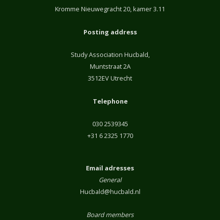
Kromme Nieuwegracht 20, kamer 3.11
Posting address
Study Association Hucbald,
Muntstraat 2A
3512EV Utrecht
Telephone
030 2539345
+31 6 2325 1770
Email adresses
General
Hucbald@hucbald.nl
Board members