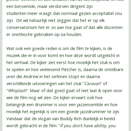
een beroemde, maar verdorven dirigent zijn
studenten meer vraagt dan normaal gezien acceptabel zou
zijn. Dit wil natuurlijk niet zeggen dat het er op elk
conservatorium het er zo aan toe gaat of dat alle docenten
er onethische gebruiken op na houden.
Wat ook een goede reden is om de film te kijken, is de
muziek die er in voor komt en hoe deze wordt uitgelicht in
het verhaal. De kijker ziet eerst hoe moeilijk het stuk is om
te spelen en hoe veeleisend Fletcher is, daarna de ontelbare
uren die Andrew in het oefenen stopt en daarna
verschillende uitvoeringen van het stuk “
Caravan
” of
“
Whiplash
”. Maar of dat goed gaat of niet laat ik open voor
wie de film nog wil zien. De kijker ervaart ook hoe
belangrijk een drummer is voor een jazzensemble en hoe
moeilijk het eigenlijk is om een goede jazzdrummer te zijn.
Vandaar dat de slogan van Buddy Rich duidelijk in beeld
wordt gebracht in de film: “
If you don’t have ability, you