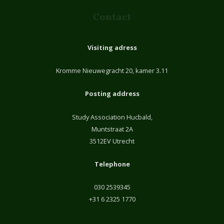
Contact
Visiting adress
Kromme Nieuwegracht 20, kamer 3.11
Posting address
Study Association Hucbald,
Muntstraat 2A
3512EV Utrecht
Telephone
030 2539345
+31 6 2325 1770