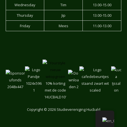
Wednesday
Tim
13.00-15.00
Thursday
Jip
13.00-15.00
Friday
Mees
11.00-13.00
10% korting
met de code
'HUCBALD10'
Copyright
© 2026 Studievereniging Hucbald