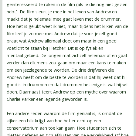
geïnteresseerd te raken in de film (als je die nog niet gezien
hebt). De film sleurt je mee in het leven van Andrew en
maakt dat je helemaal mee gaat leven met de drummer.
Hoe het is gelukt weet ik niet, maar tijdens het kijken van de
film leef je zo mee met Andrew dat je voor jezelf goed
praat wat Andrew allemaal doet om maar in een goed
voetlicht te staan bij Fletcher. Dit is op fysiek en
mentaal gebied. De jongen mat zichzelf helemaal af en gaat
verder dan elk mens zou gaan om maar een kans te maken
om een jazzlegende te worden. De drie drijfveren die
Andrew heeft om de beste te worden is dat hij weet dat hij
goed is in drummen en dat drummen het enige is wat hij wil
doen. Daarnaast teert Andrew op een mythe over waarom
Charlie Parker een legende geworden is.
Een andere reden waarom de film geniaal is, is omdat de
kijker een blik krijgt van hoe het er echt op een
conservatorium aan toe kan gaan. Hoe studenten zich te
pletter oefenen en zich afsluiten van de werkelijkheid. Of hoe