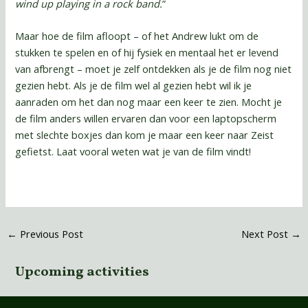
wind up playing in a rock band.
”
Maar hoe de film afloopt – of het Andrew lukt om de
stukken te spelen en of hij fysiek en mentaal het er levend
van afbrengt – moet je zelf ontdekken als je de film nog niet
gezien hebt. Als je de film wel al gezien hebt wil ik je
aanraden om het dan nog maar een keer te zien. Mocht je
de film anders willen ervaren dan voor een laptopscherm
met slechte boxjes dan kom je maar een keer naar Zeist
gefietst. Laat vooral weten wat je van de film vindt!
←
Previous Post
Next Post
→
Upcoming activities