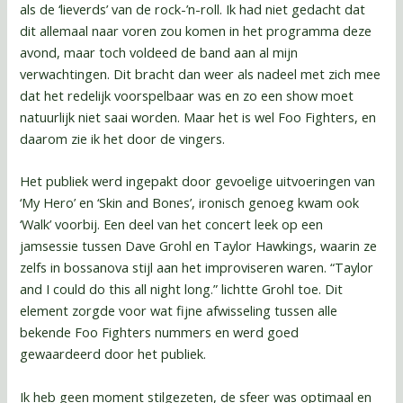
als de ‘lieverds’ van de rock-’n-roll. Ik had niet gedacht dat
dit allemaal naar voren zou komen in het programma deze
avond, maar toch voldeed de band aan al mijn
verwachtingen. Dit bracht dan weer als nadeel met zich mee
dat het redelijk voorspelbaar was en zo een show moet
natuurlijk niet saai worden. Maar het is wel Foo Fighters, en
daarom zie ik het door de vingers.
Het publiek werd ingepakt door gevoelige uitvoeringen van
‘My Hero’ en ‘Skin and Bones’, ironisch genoeg kwam ook
‘Walk’ voorbij. Een deel van het concert leek op een
jamsessie tussen Dave Grohl en Taylor Hawkings, waarin ze
zelfs in bossanova stijl aan het improviseren waren. “Taylor
and I could do this all night long.” lichtte Grohl toe. Dit
element zorgde voor wat fijne afwisseling tussen alle
bekende Foo Fighters nummers en werd goed
gewaardeerd door het publiek.
Ik heb geen moment stilgezeten, de sfeer was optimaal en