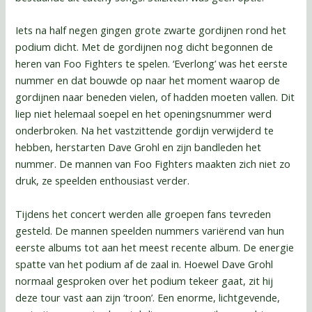
Iets na half negen gingen grote zwarte gordijnen rond het
podium dicht. Met de gordijnen nog dicht begonnen de
heren van Foo Fighters te spelen. ‘Everlong’ was het eerste
nummer en dat bouwde op naar het moment waarop de
gordijnen naar beneden vielen, of hadden moeten vallen. Dit
liep niet helemaal soepel en het openingsnummer werd
onderbroken. Na het vastzittende gordijn verwijderd te
hebben, herstarten Dave Grohl en zijn bandleden het
nummer. De mannen van Foo Fighters maakten zich niet zo
druk, ze speelden enthousiast verder.
Tijdens het concert werden alle groepen fans tevreden
gesteld. De mannen speelden nummers variërend van hun
eerste albums tot aan het meest recente album. De energie
spatte van het podium af de zaal in. Hoewel Dave Grohl
normaal gesproken over het podium tekeer gaat, zit hij
deze tour vast aan zijn ‘troon’. Een enorme, lichtgevende,