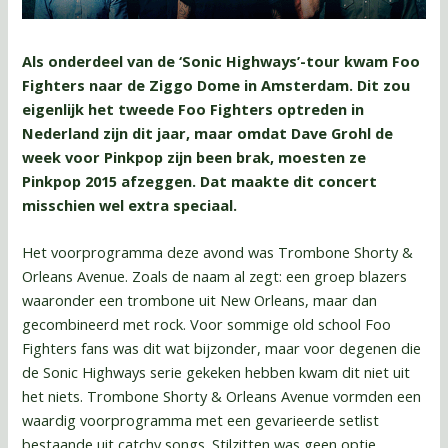
Als onderdeel van de ‘Sonic Highways’-tour kwam Foo
Fighters naar de Ziggo Dome in Amsterdam. Dit zou
eigenlijk het tweede Foo Fighters optreden in
Nederland zijn dit jaar, maar omdat Dave Grohl de
week voor Pinkpop zijn been brak, moesten ze
Pinkpop 2015 afzeggen. Dat maakte dit concert
misschien wel extra speciaal.
Het voorprogramma deze avond was Trombone Shorty &
Orleans Avenue. Zoals de naam al zegt: een groep blazers
waaronder een trombone uit New Orleans, maar dan
gecombineerd met rock. Voor sommige old school Foo
Fighters fans was dit wat bijzonder, maar voor degenen die
de Sonic Highways serie gekeken hebben kwam dit niet uit
het niets. Trombone Shorty & Orleans Avenue vormden een
waardig voorprogramma met een gevarieerde setlist
bestaande uit catchy songs. Stilzitten was geen optie.