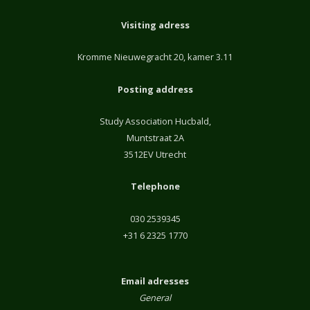
Visiting adress
Kromme Nieuwegracht 20, kamer 3.11
Posting address
Study Association Hucbald,
Muntstraat 2A
3512EV Utrecht
Telephone
030 2539345
+31 6 2325 1770
Email adresses
General