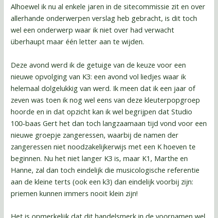
Alhoewel ik nu al enkele jaren in de sitecommissie zit en over
allerhande onderwerpen verslag heb gebracht, is dit toch
wel een onderwerp waar ik niet over had verwacht
überhaupt maar één letter aan te wijden.
Deze avond werd ik de getuige van de keuze voor een
nieuwe opvolging van K3: een avond vol liedjes waar ik
helemaal dolgelukkig van werd. Ik meen dat ik een jaar of
zeven was toen ik nog wel eens van deze kleuterpopgroep
hoorde en in dat opzicht kan ik wel begrijpen dat Studio
100-baas Gert het dan toch langzaamaan tijd vond voor een
nieuwe groepje zangeressen, waarbij de namen der
zangeressen niet noodzakelijkerwijs met een K hoeven te
beginnen. Nu het niet langer K3 is, maar K1, Marthe en
Hanne, zal dan toch eindelijk die musicologische referentie
aan de kleine terts (ook een k3) dan eindelijk voorbij zijn:
priemen kunnen immers nooit klein zijn!
Het is opmerkelijk dat dit handelsmerk in de voornamen wel