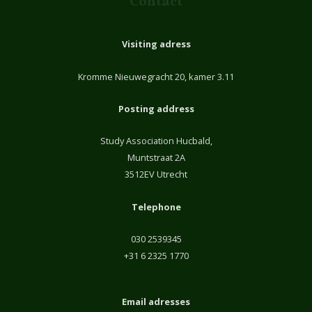
Contact
Visiting adress
Kromme Nieuwegracht 20, kamer 3.11
Posting address
Study Association Hucbald,
Muntstraat 2A
3512EV Utrecht
Telephone
030 2539345
+31 6 2325 1770
Email adresses