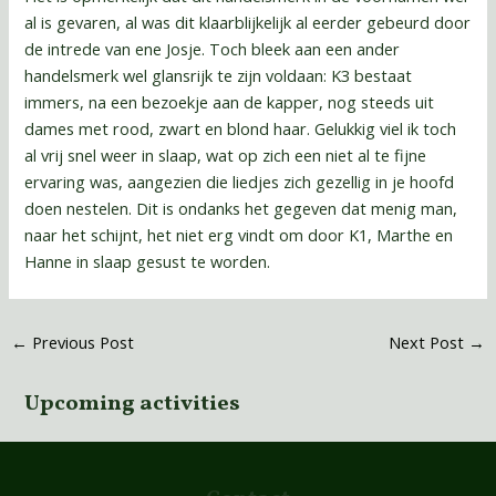
al is gevaren, al was dit klaarblijkelijk al eerder gebeurd door
de intrede van ene Josje. Toch bleek aan een ander
handelsmerk wel glansrijk te zijn voldaan: K3 bestaat
immers, na een bezoekje aan de kapper, nog steeds uit
dames met rood, zwart en blond haar. Gelukkig viel ik toch
al vrij snel weer in slaap, wat op zich een niet al te fijne
ervaring was, aangezien die liedjes zich gezellig in je hoofd
doen nestelen. Dit is ondanks het gegeven dat menig man,
naar het schijnt, het niet erg vindt om door K1, Marthe en
Hanne in slaap gesust te worden.
←
Previous Post
Next Post
→
Upcoming activities