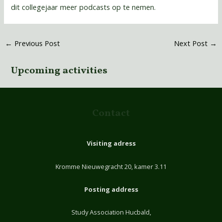
dit collegejaar meer podcasts op te nemen.
←
Previous Post
Next Post
→
Upcoming activities
Contact
Visiting adress
Kromme Nieuwegracht 20, kamer 3.11
Posting address
Study Association Hucbald,