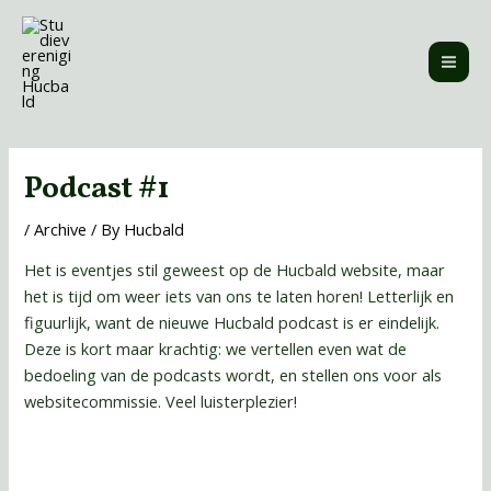
Skip
MAI
to
ME
content
Post
navigation
Podcast #1
/
Archive
/ By
Hucbald
Het is eventjes stil geweest op de Hucbald website, maar
het is tijd om weer iets van ons te laten horen! Letterlijk en
figuurlijk, want de nieuwe Hucbald podcast is er eindelijk.
Deze is kort maar krachtig: we vertellen even wat de
bedoeling van de podcasts wordt, en stellen ons voor als
websitecommissie. Veel luisterplezier!