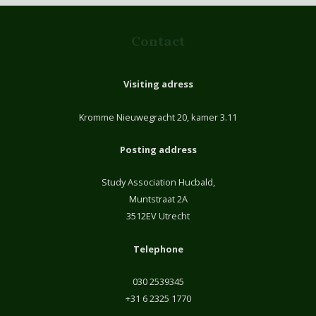
Contact
Visiting adress
Kromme Nieuwegracht 20, kamer 3.11
Posting address
Study Association Hucbald,
Muntstraat 2A
3512EV Utrecht
Telephone
030 2539345
+31 6 2325 1770