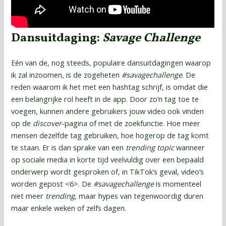
Dansuitdaging:
Savage Challenge
Eén van de, nog steeds, populaire dansuitdagingen waarop
ik zal inzoomen, is de zogeheten
#savagechallenge
. De
reden waarom ik het met een hashtag schrijf, is omdat die
een belangrijke rol heeft in de app. Door zo’n tag toe te
voegen, kunnen andere gebruikers jouw video ook vinden
op de
discover
-pagina of met de zoekfunctie. Hoe meer
mensen dezelfde tag gebruiken, hoe hogerop de tag komt
te staan. Er is dan sprake van een
trending topic
wanneer
op sociale media in korte tijd veelvuldig over een bepaald
onderwerp wordt gesproken of, in TikTok’s geval, video’s
worden gepost <6>. De
#savagechallenge
is momenteel
niet meer
trending
, maar hypes van tegenwoordig duren
maar enkele weken of zelfs dagen.