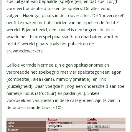
spel uitgaat van bepaalde (spel)regels, en dat spel zorgt
voor verbondenheid tussen de spelers. Dit alles vond,
volgens Huizinga, plaats in de ‘toovercirkel’. De ‘toovercirkel’
heeft te maken met afscheiden van het spel en de “echte”
wereld. Bijvoorbeeld, een toneel is een begrensde plek
waarin het theaterspel plaatsvindt en daarbuiten vindt de
“echte” wereld plaats zoals het publiek en de
crewmedewerkers.
Caillois vormde hiermee zijn eigen speltaxonomie en
verbreedde het spelbegrip met vier spelcategorieën: agõn
(competitie), alea (kans), mimicry (imitatie), en ilinx
(duizeligheid). Daar voegde hij nog een onderscheid aan toe
namelijk ludus (structuur) en paidia (vrij). Enkele
voorbeelden van spellen in deze categorieën zijn te zien in
de onderstaande tabel <10>.