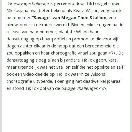
De
#savagechallenge
is gecreëerd door TikTok gebruiker
@keke.janajaha, beter bekend als Keara Wilson, en gebruikt
het nummer
“Savage”
van Megan Thee Stallion
, een
nieuwkomer in de muziekwereld. Binnen enkele dagen na de
release van haar nummer, plaatste Wilson haar
dansuitdaging op haar profiel en promootte die voor vijf
dagen achter elkaar in de hoop dat een beroemdheid die
zou oppakken en haar choreografie viraal zou gaan <7>. De
dansuitdaging sloeg al aan bij andere TikTok gebruikers,
maar uiteindelijk was het Stallion zelf die het oppikte en zelf
ook een video deelde op TikTok waarin ze Wilsons
choreografie uitvoerde. Toen ging het daadwerkelijk viraal
en stond TikTok bol van de
Savage challenges
<8>.