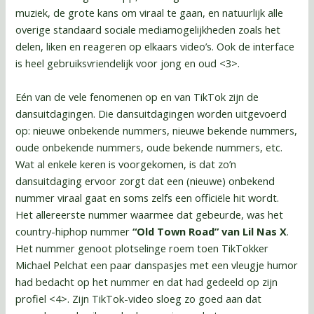
muziek, de grote kans om viraal te gaan, en natuurlijk alle
overige standaard sociale mediamogelijkheden zoals het
delen, liken en reageren op elkaars video’s. Ook de interface
is heel gebruiksvriendelijk voor jong en oud <3>.
Eén van de vele fenomenen op en van TikTok zijn de
dansuitdagingen. Die dansuitdagingen worden uitgevoerd
op: nieuwe onbekende nummers, nieuwe bekende nummers,
oude onbekende nummers, oude bekende nummers, etc.
Wat al enkele keren is voorgekomen, is dat zo’n
dansuitdaging ervoor zorgt dat een (nieuwe) onbekend
nummer viraal gaat en soms zelfs een officiële hit wordt.
Het allereerste nummer waarmee dat gebeurde, was het
country-hiphop nummer
“Old Town Road” van Lil Nas X
.
Het nummer genoot plotselinge roem toen TikTokker
Michael Pelchat een paar danspasjes met een vleugje humor
had bedacht op het nummer en dat had gedeeld op zijn
profiel <4>. Zijn TikTok-video sloeg zo goed aan dat