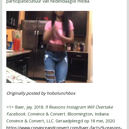
participatiecultuur van hedendaagse media.
Originally posted by hobolunchbox
<1> Baer, Jay. 2018.
9 Reasons Instagram Will Overtake
Facebook.
Convince & Convert. Bloomington, Indiana:
Convince & Convert, LLC. Geraadpleegd op 18 mei, 2020.
https://www.convinceandconvert.com/baer-facts/9-reasons-