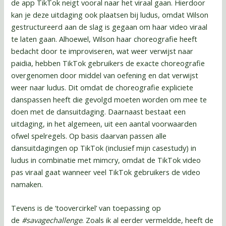
de app TikTok neigt vooral naar het viraal gaan. Hierdoor
kan je deze uitdaging ook plaatsen bij ludus, omdat Wilson
gestructureerd aan de slag is gegaan om haar video viraal
te laten gaan. Alhoewel, Wilson haar choreografie heeft
bedacht door te improviseren, wat weer verwijst naar
paidia, hebben TikTok gebruikers de exacte choreografie
overgenomen door middel van oefening en dat verwijst
weer naar ludus. Dit omdat de choreografie expliciete
danspassen heeft die gevolgd moeten worden om mee te
doen met de dansuitdaging. Daarnaast bestaat een
uitdaging, in het algemeen, uit een aantal voorwaarden
ofwel spelregels. Op basis daarvan passen alle
dansuitdagingen op TikTok (inclusief mijn casestudy) in
ludus in combinatie met mimcry, omdat de TikTok video
pas viraal gaat wanneer veel TikTok gebruikers de video
namaken.
Tevens is de ‘toovercirkel’ van toepassing op
de
#savagechallenge
. Zoals ik al eerder vermeldde, heeft de