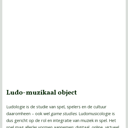
Ludo-muzikaal object
Ludologie is de studie van spel, spelers en de cultuur
daaromheen – ook wel
game studies
. Ludomusicologie is
dus gericht op de rol en integratie van muziek in spel. Het
spel mag allerlei vormen aannemen: digitaal, online, virtueel,