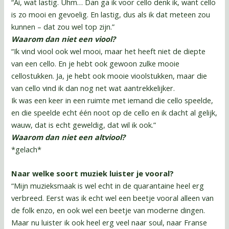
“Ai, wat lastig. Uhm… Dan ga ik voor cello denk ik, want cello
is zo mooi en gevoelig. En lastig, dus als ik dat meteen zou
kunnen – dat zou wel top zijn.”
Waarom dan niet een viool?
“Ik vind viool ook wel mooi, maar het heeft niet de diepte
van een cello. En je hebt ook gewoon zulke mooie
cellostukken. Ja, je hebt ook mooie vioolstukken, maar die
van cello vind ik dan nog net wat aantrekkelijker.
Ik was een keer in een ruimte met iemand die cello speelde,
en die speelde echt één noot op de cello en ik dacht al gelijk,
wauw, dat is echt geweldig, dat wil ik ook.”
Waarom dan niet een altviool?
*gelach*
Naar welke soort muziek luister je vooral?
“Mijn muzieksmaak is wel echt in de quarantaine heel erg
verbreed. Eerst was ik echt wel een beetje vooral alleen van
de folk enzo, en ook wel een beetje van moderne dingen.
Maar nu luister ik ook heel erg veel naar soul, naar Franse