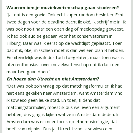
Waarom ben je muziekwetenschap gaan studeren?
“Ja, dat is een goeie. Ook echt super random besloten. Echt
twee dagen voor de deadline dacht ik: oké, ik schrijf me in. Ik
was ook nooit naar een open dag of meeloopdag geweest.
Ik had ook auditie gedaan voor het conservatorium in
Tilburg. Daar was ik eerst op de wachtlijst geplaatst. Toen
dacht ik, oké, misschien moet ik dan wel een plan B hebben.
En uiteindelijk was ik dus toch toegelaten, maar toen was ik
al zo enthousiast over muziekwetenschap dat ik dat toen
maar ben gaan doen.”
En hoezo dan Utrecht en niet Amsterdam?
“Dat was ook zo’n vraag op dat matchingsformulier. Ik had
niet eens gekeken naar Amsterdam, want Amsterdam vind
ik sowieso geen leuke stad. En toen, tijdens dat
matchingsformulier, moest ik dus wel even een argument
hebben, dus ging ik kijken wat ze in Amsterdam deden. In
Amsterdam was er meer focus op etnomusicologie, dat
hoeft van mij niet. Dus ja, Utrecht vind ik sowieso een