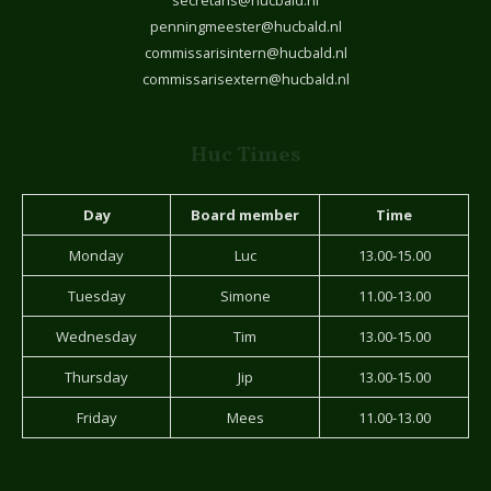
secretaris@hucbald.nl
penningmeester@hucbald.nl
commissarisintern@hucbald.nl
commissarisextern@hucbald.nl
Huc Times
Day
Board member
Time
Monday
Luc
13.00-15.00
Tuesday
Simone
11.00-13.00
Wednesday
Tim
13.00-15.00
Thursday
Jip
13.00-15.00
Friday
Mees
11.00-13.00