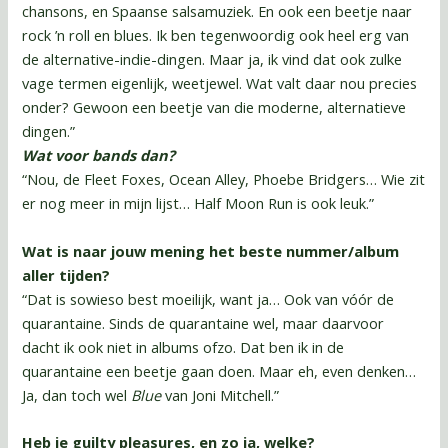
chansons, en Spaanse salsamuziek. En ook een beetje naar
rock ’n roll en blues. Ik ben tegenwoordig ook heel erg van
de alternative-indie-dingen. Maar ja, ik vind dat ook zulke
vage termen eigenlijk, weetjewel. Wat valt daar nou precies
onder? Gewoon een beetje van die moderne, alternatieve
dingen.”
Wat voor bands dan?
“Nou, de Fleet Foxes, Ocean Alley, Phoebe Bridgers… Wie zit
er nog meer in mijn lijst… Half Moon Run is ook leuk.”
Wat is naar jouw mening het beste nummer/album
aller tijden?
“Dat is sowieso best moeilijk, want ja… Ook van vóór de
quarantaine. Sinds de quarantaine wel, maar daarvoor
dacht ik ook niet in albums ofzo. Dat ben ik in de
quarantaine een beetje gaan doen. Maar eh, even denken…
Ja, dan toch wel
Blue
van Joni Mitchell.”
Heb je guilty pleasures, en zo ja, welke?