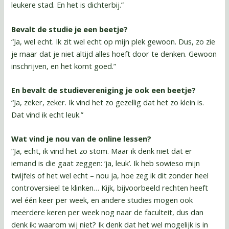
leukere stad. En het is dichterbij.”
Bevalt de studie je een beetje?
“Ja, wel echt. Ik zit wel echt op mijn plek gewoon. Dus, zo zie
je maar dat je niet altijd alles hoeft door te denken. Gewoon
inschrijven, en het komt goed.”
En bevalt de studievereniging je ook een beetje?
“Ja, zeker, zeker. Ik vind het zo gezellig dat het zo klein is.
Dat vind ik echt leuk.”
Wat vind je nou van de online lessen?
“Ja, echt, ik vind het zo stom. Maar ik denk niet dat er
iemand is die gaat zeggen: ‘ja, leuk’. Ik heb sowieso mijn
twijfels of het wel echt – nou ja, hoe zeg ik dit zonder heel
controversieel te klinken… Kijk, bijvoorbeeld rechten heeft
wel één keer per week, en andere studies mogen ook
meerdere keren per week nog naar de faculteit, dus dan
denk ik: waarom wij niet? Ik denk dat het wel mogelijk is in