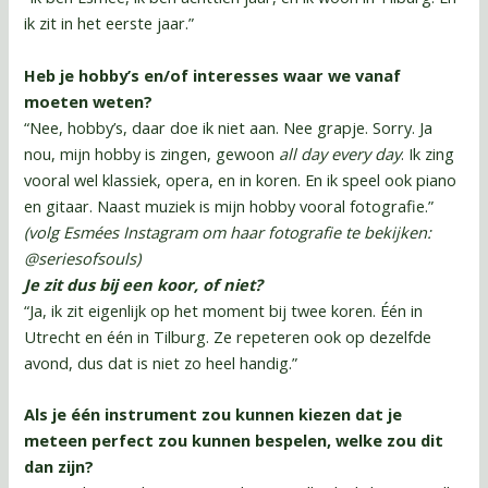
ik zit in het eerste jaar.”
Heb je hobby’s en/of interesses waar we vanaf
moeten weten?
“Nee, hobby’s, daar doe ik niet aan. Nee grapje. Sorry. Ja
nou, mijn hobby is zingen, gewoon
all day every day
. Ik zing
vooral wel klassiek, opera, en in koren. En ik speel ook piano
en gitaar. Naast muziek is mijn hobby vooral fotografie.”
(volg Esmées Instagram om haar fotografie te bekijken:
@seriesofsouls)
Je zit dus bij een koor, of niet?
“Ja, ik zit eigenlijk op het moment bij twee koren. Één in
Utrecht en één in Tilburg. Ze repeteren ook op dezelfde
avond, dus dat is niet zo heel handig.”
Als je één instrument zou kunnen kiezen dat je
meteen perfect zou kunnen bespelen, welke zou dit
dan zijn?