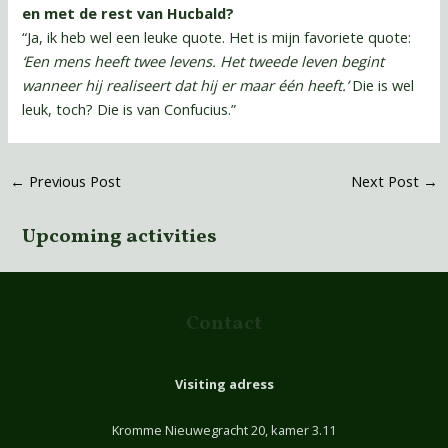
en met de rest van Hucbald?
“Ja, ik heb wel een leuke quote. Het is mijn favoriete quote:
‘Een mens heeft twee levens. Het tweede leven begint
wanneer hij realiseert dat hij er maar één heeft.’
Die is wel
leuk, toch? Die is van Confucius.”
←
Previous Post
Next Post
→
Upcoming activities
Contact
Visiting adress
Kromme Nieuwegracht 20, kamer 3.11