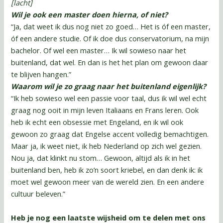
[lacht]
Wil je ook een master doen hierna, of niet?
“Ja, dat weet ik dus nog niet zo goed… Het is óf een master,
óf een andere studie. Of ik doe dus conservatorium, na mijn
bachelor. Of wel een master… Ik wil sowieso naar het
buitenland, dat wel. En dan is het het plan om gewoon daar
te blijven hangen.”
Waarom wil je zo graag naar het buitenland eigenlijk?
“Ik heb sowieso wel een passie voor taal, dus ik wil wel echt
graag nog ooit in mijn leven Italiaans en Frans leren. Ook
heb ik echt een obsessie met Engeland, en ik wil ook
gewoon zo graag dat Engelse accent volledig bemachtigen.
Maar ja, ik weet niet, ik heb Nederland op zich wel gezien.
Nou ja, dat klinkt nu stom… Gewoon, altijd als ik in het
buitenland ben, heb ik zo’n soort kriebel, en dan denk ik: ik
moet wel gewoon meer van de wereld zien. En een andere
cultuur beleven.”
Heb je nog een laatste wijsheid om te delen met ons