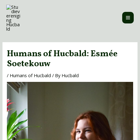
Skip
MAI
to
ME
content
Post
navigation
Humans of Hucbald: Esmée
Soetekouw
/
Humans of Hucbald
/ By
Hucbald