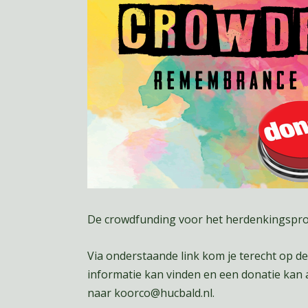
De crowdfunding voor het herdenkingsproje
Via onderstaande link kom je terecht op d
informatie kan vinden en een donatie kan 
naar koorco@hucbald.nl.