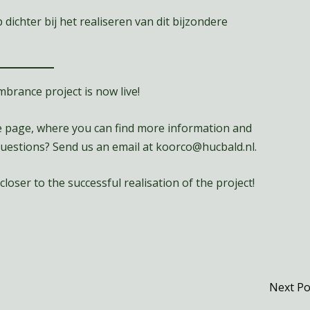
 dichter bij het realiseren van dit bijzondere
rance project is now live!
Me page, where you can find more information and
 questions? Send us an email at koorco@hucbald.nl.
loser to the successful realisation of the project!
Next P