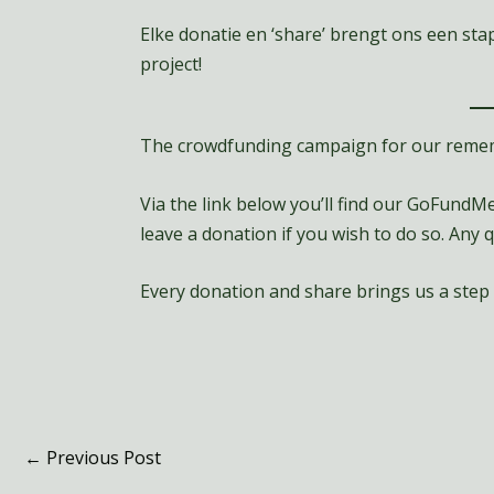
Elke donatie en ‘share’ brengt ons een stap
project!
The crowdfunding campaign for our rememb
Via the link below you’ll find our GoFund
leave a donation if you wish to do so. Any
Every donation and share brings us a step c
←
Previous Post