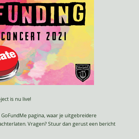
ct is nu live!
e GoFundMe pagina, waar je uitgebreidere
achterlaten. Vragen? Stuur dan gerust een bericht