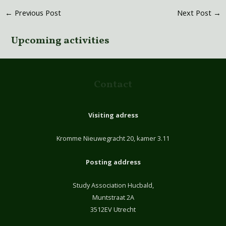
←
Previous Post
Next Post
→
Upcoming activities
Contact
Visiting adress
Kromme Nieuwegracht 20, kamer 3.11
Posting address
Study Association Hucbald,
Muntstraat 2A
3512EV Utrecht