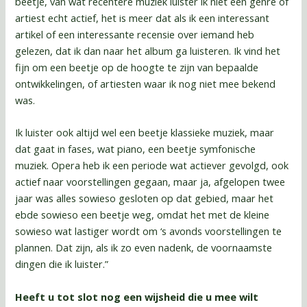
beetje, van wat recentere muziek luister ik niet een genre of
artiest echt actief, het is meer dat als ik een interessant
artikel of een interessante recensie over iemand heb
gelezen, dat ik dan naar het album ga luisteren. Ik vind het
fijn om een beetje op de hoogte te zijn van bepaalde
ontwikkelingen, of artiesten waar ik nog niet mee bekend
was.
Ik luister ook altijd wel een beetje klassieke muziek, maar
dat gaat in fases, wat piano, een beetje symfonische
muziek. Opera heb ik een periode wat actiever gevolgd, ook
actief naar voorstellingen gegaan, maar ja, afgelopen twee
jaar was alles sowieso gesloten op dat gebied, maar het
ebde sowieso een beetje weg, omdat het met de kleine
sowieso wat lastiger wordt om ‘s avonds voorstellingen te
plannen. Dat zijn, als ik zo even nadenk, de voornaamste
dingen die ik luister.”
Heeft u tot slot nog een wijsheid die u mee wilt