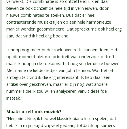
verwerkt. Die combinatie is zo ontzettend rijk en daar
bleven ze ook zichzelf de hele tijd in vernieuwen, door
nieuwe combinaties te zoeken. Dus dat er heel
contrasterende muziekstijlen op een hele harmonieuze
manier worden gecombineerd. Dat spreekt me ook heel erg
aan, dat vind ik heel erg boeiend.
Ik hoop nog meer onderzoek over ze te kunnen doen. Het is
op dit moment niet m’n prioriteit wat onderzoek betreft,
maar ik hoop in de toekomst het nog verder uit te bouwen.
Met name de liefdesliedjes van John Lennon. Wat betreft
ambiguïteit vind ik die erg interessant. Ik heb daar één
artikel over geschreven, maar er zijn nog wat andere
nummers die ik zou willen analyseren vanuit dezelfde
insteek.”
Maakt u zelf ook muziek?
“Nee, niet. Nee, ik heb wel klassiek piano leren spelen, dat
heb ik in mijn jeugd vrij veel gedaan, totdat ik op kamers