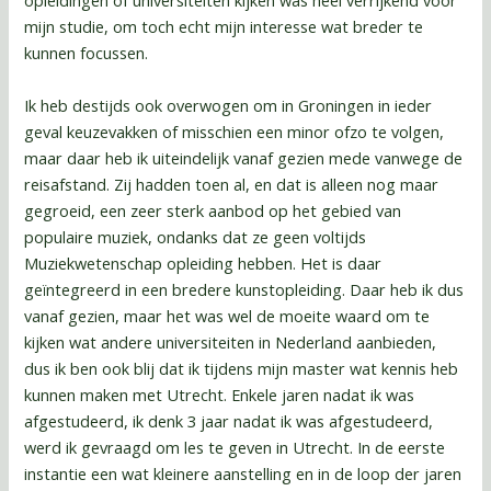
opleidingen of universiteiten kijken was heel verrijkend voor
mijn studie, om toch echt mijn interesse wat breder te
kunnen focussen.
Ik heb destijds ook overwogen om in Groningen in ieder
geval keuzevakken of misschien een minor ofzo te volgen,
maar daar heb ik uiteindelijk vanaf gezien mede vanwege de
reisafstand. Zij hadden toen al, en dat is alleen nog maar
gegroeid, een zeer sterk aanbod op het gebied van
populaire muziek, ondanks dat ze geen voltijds
Muziekwetenschap opleiding hebben. Het is daar
geïntegreerd in een bredere kunstopleiding. Daar heb ik dus
vanaf gezien, maar het was wel de moeite waard om te
kijken wat andere universiteiten in Nederland aanbieden,
dus ik ben ook blij dat ik tijdens mijn master wat kennis heb
kunnen maken met Utrecht. Enkele jaren nadat ik was
afgestudeerd, ik denk 3 jaar nadat ik was afgestudeerd,
werd ik gevraagd om les te geven in Utrecht. In de eerste
instantie een wat kleinere aanstelling en in de loop der jaren