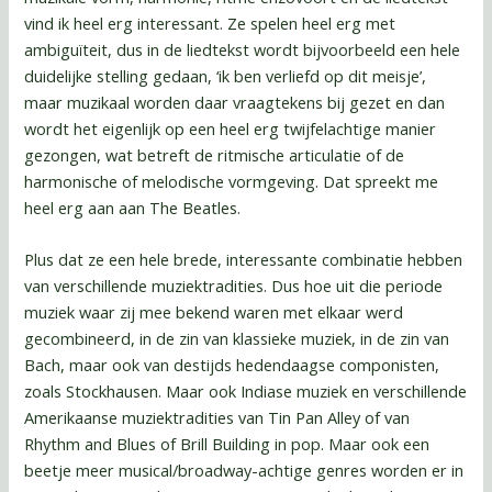
vind ik heel erg interessant. Ze spelen heel erg met
ambiguïteit, dus in de liedtekst wordt bijvoorbeeld een hele
duidelijke stelling gedaan, ‘ik ben verliefd op dit meisje’,
maar muzikaal worden daar vraagtekens bij gezet en dan
wordt het eigenlijk op een heel erg twijfelachtige manier
gezongen, wat betreft de ritmische articulatie of de
harmonische of melodische vormgeving. Dat spreekt me
heel erg aan aan The Beatles.
Plus dat ze een hele brede, interessante combinatie hebben
van verschillende muziektradities. Dus hoe uit die periode
muziek waar zij mee bekend waren met elkaar werd
gecombineerd, in de zin van klassieke muziek, in de zin van
Bach, maar ook van destijds hedendaagse componisten,
zoals Stockhausen. Maar ook Indiase muziek en verschillende
Amerikaanse muziektradities van Tin Pan Alley of van
Rhythm and Blues of Brill Building in pop. Maar ook een
beetje meer musical/broadway-achtige genres worden er in