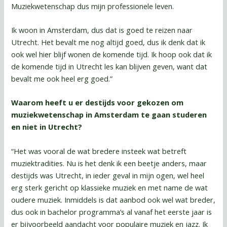
Muziekwetenschap dus mijn professionele leven.
Ik woon in Amsterdam, dus dat is goed te reizen naar
Utrecht. Het bevalt me nog altijd goed, dus ik denk dat ik
ook wel hier blijf wonen de komende tijd. Ik hoop ook dat ik
de komende tijd in Utrecht les kan blijven geven, want dat
bevalt me ook heel erg goed.”
Waarom heeft u er destijds voor gekozen om
muziekwetenschap in Amsterdam te gaan studeren
en niet in Utrecht?
“Het was vooral de wat bredere insteek wat betreft
muziektradities. Nu is het denk ik een beetje anders, maar
destijds was Utrecht, in ieder geval in mijn ogen, wel heel
erg sterk gericht op klassieke muziek en met name de wat
oudere muziek. Inmiddels is dat aanbod ook wel wat breder,
dus ook in bachelor programma’s al vanaf het eerste jaar is
er bijvoorbeeld aandacht voor populaire muziek en jazz. Ik