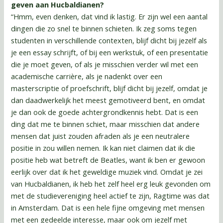
geven aan Hucbaldianen?
“Hmm, even denken, dat vind ik lastig. Er zijn wel een aantal
dingen die zo snel te binnen schieten. Ik zeg soms tegen
studenten in verschillende contexten, blijf dicht bij jezelf als
je een essay schrijft, of bij een werkstuk, of een presentatie
die je moet geven, of als je misschien verder wil met een
academische carrière, als je nadenkt over een
masterscriptie of proefschrift, blijf dicht bij jezelf, omdat je
dan daadwerkelijk het meest gemotiveerd bent, en omdat
je dan ook de goede achtergrondkennis hebt. Dat is een
ding dat me te binnen schiet, maar misschien dat andere
mensen dat juist zouden afraden als je een neutralere
positie in zou willen nemen. Ik kan niet claimen dat ik die
positie heb wat betreft de Beatles, want ik ben er gewoon
eerlijk over dat ik het geweldige muziek vind. Omdat je zei
van Hucbaldianen, ik heb het zelf heel erg leuk gevonden om
met de studievereniging heel actief te zijn, Ragtime was dat
in Amsterdam. Dat is een hele fijne omgeving met mensen
met een gedeelde interesse, maar ook om jezelf met