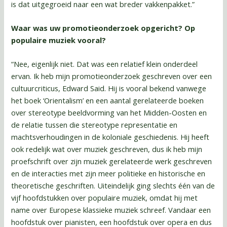
is dat uitgegroeid naar een wat breder vakkenpakket.”
Waar was uw promotieonderzoek opgericht? Op
populaire muziek vooral?
“Nee, eigenlijk niet. Dat was een relatief klein onderdeel
ervan. Ik heb mijn promotieonderzoek geschreven over een
cultuurcriticus, Edward Said. Hij is vooral bekend vanwege
het boek ‘Orientalism’ en een aantal gerelateerde boeken
over stereotype beeldvorming van het Midden-Oosten en
de relatie tussen die stereotype representatie en
machtsverhoudingen in de koloniale geschiedenis. Hij heeft
ook redelijk wat over muziek geschreven, dus ik heb mijn
proefschrift over zijn muziek gerelateerde werk geschreven
en de interacties met zijn meer politieke en historische en
theoretische geschriften. Uiteindelijk ging slechts één van de
vijf hoofdstukken over populaire muziek, omdat hij met
name over Europese klassieke muziek schreef. Vandaar een
hoofdstuk over pianisten, een hoofdstuk over opera en dus