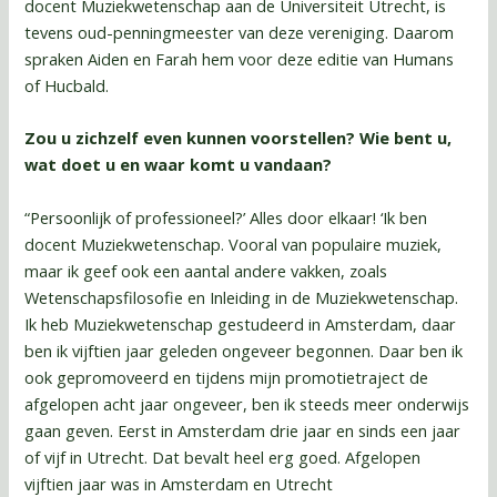
docent Muziekwetenschap aan de Universiteit Utrecht, is
tevens oud-penningmeester van deze vereniging. Daarom
spraken Aiden en Farah hem voor deze editie van Humans
of Hucbald.
Zou u zichzelf even kunnen voorstellen? Wie bent u,
wat doet u en waar komt u vandaan?
“Persoonlijk of professioneel?’ Alles door elkaar! ‘Ik ben
docent Muziekwetenschap. Vooral van populaire muziek,
maar ik geef ook een aantal andere vakken, zoals
Wetenschapsfilosofie en Inleiding in de Muziekwetenschap.
Ik heb Muziekwetenschap gestudeerd in Amsterdam, daar
ben ik vijftien jaar geleden ongeveer begonnen. Daar ben ik
ook gepromoveerd en tijdens mijn promotietraject de
afgelopen acht jaar ongeveer, ben ik steeds meer onderwijs
gaan geven. Eerst in Amsterdam drie jaar en sinds een jaar
of vijf in Utrecht. Dat bevalt heel erg goed. Afgelopen
vijftien jaar was in Amsterdam en Utrecht