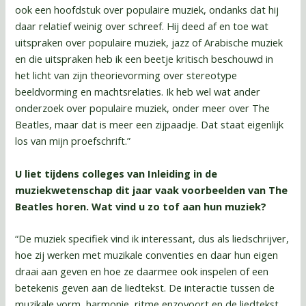
ook een hoofdstuk over populaire muziek, ondanks dat hij
daar relatief weinig over schreef. Hij deed af en toe wat
uitspraken over populaire muziek, jazz of Arabische muziek
en die uitspraken heb ik een beetje kritisch beschouwd in
het licht van zijn theorievorming over stereotype
beeldvorming en machtsrelaties. Ik heb wel wat ander
onderzoek over populaire muziek, onder meer over The
Beatles, maar dat is meer een zijpaadje. Dat staat eigenlijk
los van mijn proefschrift.”
U liet tijdens colleges van Inleiding in de
muziekwetenschap dit jaar vaak voorbeelden van The
Beatles horen. Wat vind u zo tof aan hun muziek?
“De muziek specifiek vind ik interessant, dus als liedschrijver,
hoe zij werken met muzikale conventies en daar hun eigen
draai aan geven en hoe ze daarmee ook inspelen of een
betekenis geven aan de liedtekst. De interactie tussen de
muzikale vorm, harmonie, ritme enzovoort en de liedtekst