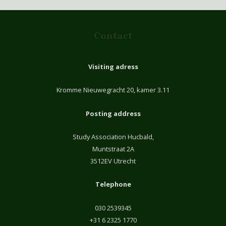
Contact
Visiting adress
Kromme Nieuwegracht 20, kamer 3.11
Posting address
Study Association Hucbald,
Muntstraat 2A
3512EV Utrecht
Telephone
030 2539345
+31 6 2325 1770