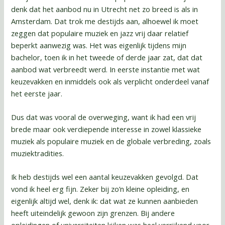
denk dat het aanbod nu in Utrecht net zo breed is als in
Amsterdam. Dat trok me destijds aan, alhoewel ik moet
zeggen dat populaire muziek en jazz vrij daar relatief
beperkt aanwezig was. Het was eigenlijk tijdens mijn
bachelor, toen ik in het tweede of derde jaar zat, dat dat
aanbod wat verbreedt werd. In eerste instantie met wat
keuzevakken en inmiddels ook als verplicht onderdeel vanaf
het eerste jaar.
Dus dat was vooral de overweging, want ik had een vrij
brede maar ook verdiepende interesse in zowel klassieke
muziek als populaire muziek en de globale verbreding, zoals
muziektradities.
Ik heb destijds wel een aantal keuzevakken gevolgd. Dat
vond ik heel erg fijn. Zeker bij zo’n kleine opleiding, en
eigenlijk altijd wel, denk ik: dat wat ze kunnen aanbieden
heeft uiteindelijk gewoon zijn grenzen. Bij andere