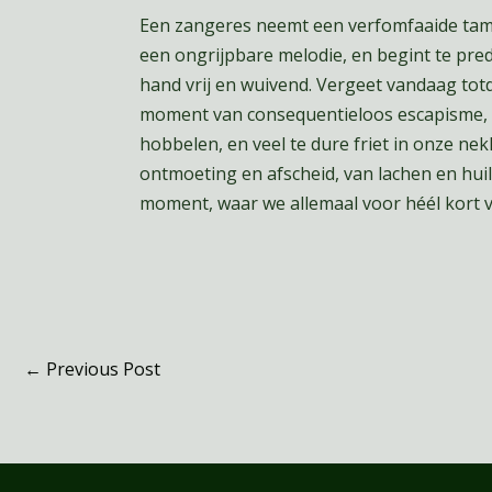
Een zangeres neemt een verfomfaaide tamb
een ongrijpbare melodie, en begint te pr
hand vrij en wuivend. Vergeet vandaag totd
moment van consequentieloos escapisme, w
hobbelen, en veel te dure friet in onze ne
ontmoeting en afscheid, van lachen en huile
moment, waar we allemaal voor héél kort vol
←
Previous Post