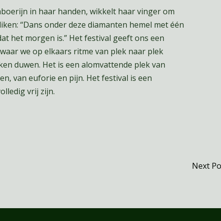
oerijn in haar handen, wikkelt haar vinger om
ediken: “Dans onder deze diamanten hemel met één
at het morgen is.” Het festival geeft ons een
aar we op elkaars ritme van plek naar plek
kken duwen. Het is een alomvattende plek van
n, van euforie en pijn. Het festival is een
ledig vrij zijn.
Next P