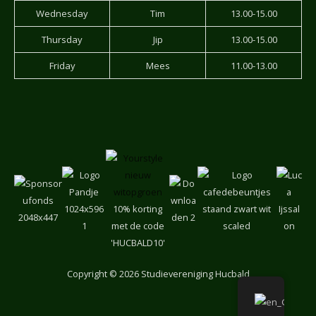
Wednesday
Tim
13.00-15.00
Thursday
Jip
13.00-15.00
Friday
Mees
11.00-13.00
10% korting
met de code
'HUCBALD10'
Copyright
© 2026 Studievereniging Hucbald