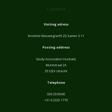
Contact
Visiting adress
Kromme Nieuwegracht 20, kamer 3.11
Posting address
Study Association Hucbald,
Muntstraat 2A
3512EV Utrecht
Telephone
030 2539345
+31 6 2325 1770