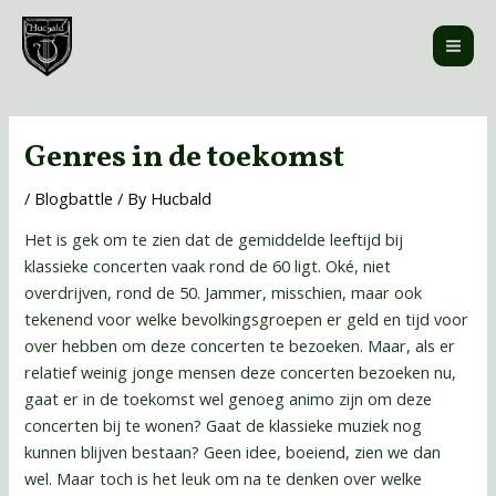
Skip
MAI
to
ME
content
Post
navigation
Genres in de toekomst
/
Blogbattle
/ By
Hucbald
Het is gek om te zien dat de gemiddelde leeftijd bij
klassieke concerten vaak rond de 60 ligt. Oké, niet
overdrijven, rond de 50. Jammer, misschien, maar ook
tekenend voor welke bevolkingsgroepen er geld en tijd voor
over hebben om deze concerten te bezoeken. Maar, als er
relatief weinig jonge mensen deze concerten bezoeken nu,
gaat er in de toekomst wel genoeg animo zijn om deze
concerten bij te wonen? Gaat de klassieke muziek nog
kunnen blijven bestaan? Geen idee, boeiend, zien we dan
wel. Maar toch is het leuk om na te denken over welke