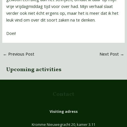
vrije vrijdagmiddag tijd voor over had. Mijn verhaal slaat
verder ook niet écht ergens op, maar het is meer dat ik het
leuk vind om over dit soort zaken na te denken.
Doei!
←
Previous Post
Next Post
→
Upcoming activities
Contact
Visiting adress
Kromme Nieuwegracht 20, kamer 3.11