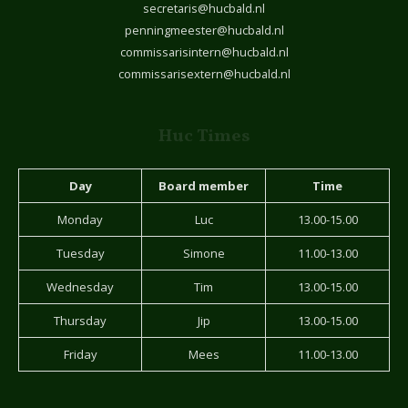
secretaris@hucbald.nl
penningmeester@hucbald.nl
commissarisintern@hucbald.nl
commissarisextern@hucbald.nl
Huc Times
Day
Board member
Time
Monday
Luc
13.00-15.00
Tuesday
Simone
11.00-13.00
Wednesday
Tim
13.00-15.00
Thursday
Jip
13.00-15.00
Friday
Mees
11.00-13.00