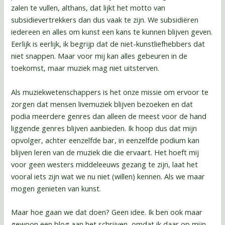
zalen te vullen, althans, dat lijkt het motto van
subsidievertrekkers dan dus vaak te zijn. We subsidiëren
iedereen en alles om kunst een kans te kunnen blijven geven.
Eerlijk is eerlijk, ik begrijp dat de niet-kunstliefhebbers dat
niet snappen. Maar voor mij kan alles gebeuren in de
toekomst, maar muziek mag niet uitsterven.
Als muziekwetenschappers is het onze missie om ervoor te
zorgen dat mensen livemuziek blijven bezoeken en dat
podia meerdere genres dan alleen de meest voor de hand
liggende genres blijven aanbieden. Ik hoop dus dat mijn
opvolger, achter eenzelfde bar, in eenzelfde podium kan
blijven leren van de muziek die die ervaart. Het hoeft mij
voor geen westers middeleeuws gezang te zijn, laat het
vooral iets zijn wat we nu niet (willen) kennen. Als we maar
mogen genieten van kunst.
Maar hoe gaan we dat doen? Geen idee. Ik ben ook maar
gewoon een blog aan het schrijven, omdat ik daar op mijn