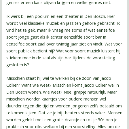
genres er een kans blijven krijgen en welke genres niet.
Ik werk bij een podium en een theater in Den Bosch. Hier
wordt veel klassieke muziek en jazz ten gehore gebracht. Ik
vind het te gek, maar ik vraag me soms af wat eenzelfde
soort jonge gast als ik achter eenzelfde soort bar in
eenzelfde soort zaal over twintig jaar ziet en vindt. Wat voor
soort publiek bedient hij? Wat voor soort muziek luistert hij
stiekem mee in de zaal als zijn bar tijdens de voorstelling
gesloten is?
Misschien staat hij wel te werken bij de zoon van Jacob
Collier? Want wie weet? Misschien komt Jacob Collier wel in
Den Bosch wonen. Wie weet? Nee, grapje natuurlijk. Maar
misschien worden kaartjes voor oudere mensen wel
duurder tegen die tijd en worden jongeren zelfs betaald om
te komen kijken. Dat zie je bij theaters steeds vaker. Mensen
e
worden gelokt met een gratis drankje en tot je 30
ben je
praktisch voor niks welkom bij een voorstelling. Alles om de