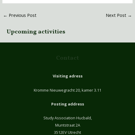
←
Previous Post
Next Post
→
Upcoming activities
Contact
Visiting adress
Kromme Nieuwegracht 20, kamer 3.11
Posting address
Study Association Hucbald,
Muntstraat 2A
3512EV Utrecht