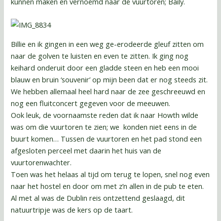
kunnen maken en vernoemd naar de vuurtoren; Baily.
Billie en ik gingen in een weg ge-erodeerde gleuf zitten om
naar de golven te luisten en even te zitten. Ik ging nog
keihard onderuit door een gladde steen en heb een mooi
blauw en bruin ‘souvenir’ op mijn been dat er nog steeds zit.
We hebben allemaal heel hard naar de zee geschreeuwd en
nog een fluitconcert gegeven voor de meeuwen.
Ook leuk, de voornaamste reden dat ik naar Howth wilde
was om die vuurtoren te zien; we konden niet eens in de
buurt komen… Tussen de vuurtoren en het pad stond een
afgesloten perceel met daarin het huis van de
vuurtorenwachter.
Toen was het helaas al tijd om terug te lopen, snel nog even
naar het hostel en door om met z’n allen in de pub te eten.
Al met al was de Dublin reis ontzettend geslaagd, dit
natuurtripje was de kers op de taart.