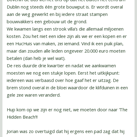
Dublin nog steeds één grote bouwput is. Er wordt overal
aan de weg gewerkt en bij iedere straat stampen
bouwvakkers een gebouw uit de grond.
We kwamen langs een strook villa’s die allemaal miljoenen
kosten. Zou het niet een idee zijn als we er een kopen en er
een HucHuis van maken, zei iemand. Vind ik een puik plan,
maar dan zouden alle leden ongeveer 20.000 euro moeten
betalen (dan heb je wel wat).
De reis duurde drie kwartier en nadat we aankwamen
moesten we nog een stukje lopen. Eerst het uitkijkpunt:
iedereen was verbaasd over hoe gaaf het er uitzag. De
brem stond overal in de bloei waardoor de klifduinen in een
gele zee waren veranderd.
Hup kom op we zijn er nog niet, we moeten door naar ‘The
Hidden Beach’!!
Jorian was zo overtuigd dat hij ergens een pad zag dat hij