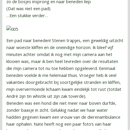
zo de bosjes insprong en naar beneden liep
(Dat was niet een pad)
…Een stukkie verder…
Een pad naar beneden! Stenen trapjes, een geweldig uitzicht
naar woeste kliffen en de oneindige horizon. Ik bleef vijf
minuten achter omdat ik nog met mijn camera aan het
klooien was, maar ik ben heel tevreden over de resultaten
die mijn camera tot nu toe hebben opgeleverd. Eenmaal
beneden voelde ik me helemaal thuis. Vroeger heb ik veel
vakanties doorgebracht bij soortgelijke stranden en kliffen,
mijn oververmoeide lichaam kwam eindelijk tot rust (totdat
André zijn tin whistle uit zijn zak toverde).
Beneden was een hond die niet meer naar boven durfde,
zonder baasje in zicht. Gelukkig nadat we haar water
hadden gegeven kwam een vrouw van de dierenambulance
haar ophalen. Nate heeft nog een paar foto’s van haar