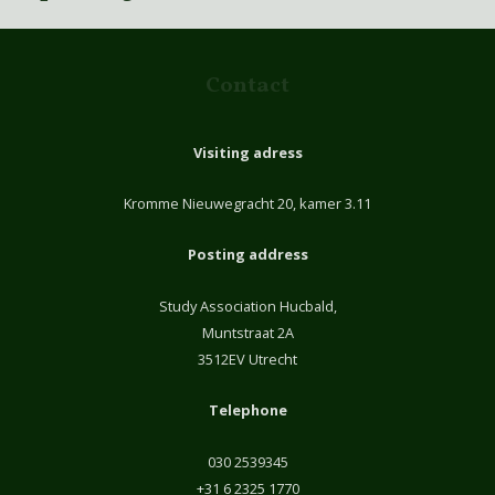
Contact
Visiting adress
Kromme Nieuwegracht 20, kamer 3.11
Posting address
Study Association Hucbald,
Muntstraat 2A
3512EV Utrecht
Telephone
030 2539345
+31 6 2325 1770