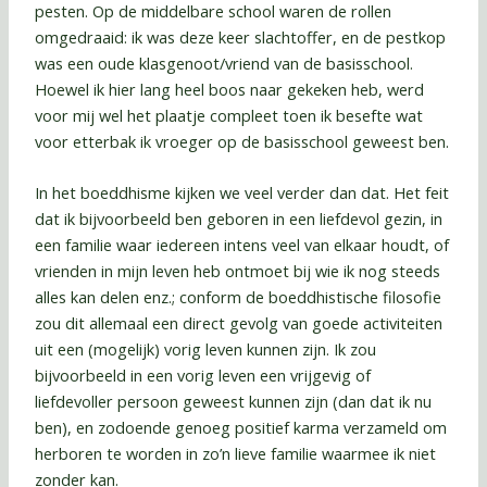
pesten. Op de middelbare school waren de rollen
omgedraaid: ik was deze keer slachtoffer, en de pestkop
was een oude klasgenoot/vriend van de basisschool.
Hoewel ik hier lang heel boos naar gekeken heb, werd
voor mij wel het plaatje compleet toen ik besefte wat
voor etterbak ik vroeger op de basisschool geweest ben.
In het boeddhisme kijken we veel verder dan dat. Het feit
dat ik bijvoorbeeld ben geboren in een liefdevol gezin, in
een familie waar iedereen intens veel van elkaar houdt, of
vrienden in mijn leven heb ontmoet bij wie ik nog steeds
alles kan delen enz.; conform de boeddhistische filosofie
zou dit allemaal een direct gevolg van goede activiteiten
uit een (mogelijk) vorig leven kunnen zijn. Ik zou
bijvoorbeeld in een vorig leven een vrijgevig of
liefdevoller persoon geweest kunnen zijn (dan dat ik nu
ben), en zodoende genoeg positief karma verzameld om
herboren te worden in zo’n lieve familie waarmee ik niet
zonder kan.