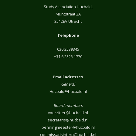
Study Association Hucbald,
Muntstraat 2A
3512EV Utrecht
Telephone
030 2539345
+31 6 2325 1770
Email adresses
General
Hucbald@hucbald.nl
Board members
voorzitter@hucbald.nl
secretaris@hucbald.nl
penningmeester@hucbald.nl
commissarisintern@hucbald.nl