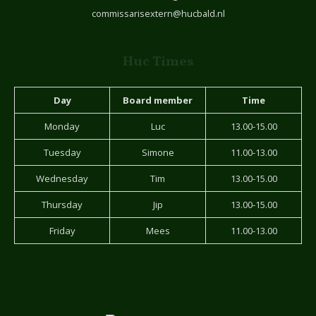
commissarisextern@hucbald.nl
Huc Times
Day
Board member
Time
Monday
Luc
13.00-15.00
Tuesday
Simone
11.00-13.00
Wednesday
Tim
13.00-15.00
Thursday
Jip
13.00-15.00
Friday
Mees
11.00-13.00