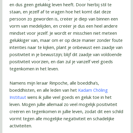
en dus geen gelukkig leven heeft. Door hierbij stil te
staan, en jezelf af te vragen hoe het komt dat deze
persoon zo geworden is, creëer je diep van binnen een
vorm van medelijden, en creëer je dus een heel andere
mindset voor jezelf. Je wordt er misschien niet meteen
gelukkiger van, maar om er op deze manier zonder foute
intenties naar te kijken, plant je onbewust een zaadje van
positiviteit in je bewustzijn; blijf dit zaadje van voldoende
positiviteit voorzien, en dan zul je vanzelf veel goeds
tegenkomen in het leven.
Namens mijn leraar Rinpoche, alle boeddha’s,
boeddhisten, en alle leden van het
Kadam Chöling
Instituut
wens ik jullie veel goeds en geluk toe in het
leven. Mogen jullie allemaal zo veel mogelijk positiviteit
creëren en tegenkomen in jullie leven, zodat dit een schild
vormt tegen alle mogelijke negativiteit en schadelijke
activiteiten.