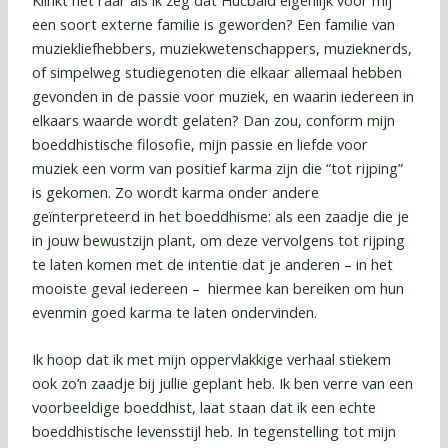
een soort externe familie is geworden? Een familie van
muziekliefhebbers, muziekwetenschappers, muzieknerds,
of simpelweg studiegenoten die elkaar allemaal hebben
gevonden in de passie voor muziek, en waarin iedereen in
elkaars waarde wordt gelaten? Dan zou, conform mijn
boeddhistische filosofie, mijn passie en liefde voor
muziek een vorm van positief karma zijn die “tot rijping”
is gekomen. Zo wordt karma onder andere
geïnterpreteerd in het boeddhisme: als een zaadje die je
in jouw bewustzijn plant, om deze vervolgens tot rijping
te laten komen met de intentie dat je anderen – in het
mooiste geval iedereen – hiermee kan bereiken om hun
evenmin goed karma te laten ondervinden.
Ik hoop dat ik met mijn oppervlakkige verhaal stiekem
ook zo’n zaadje bij jullie geplant heb. Ik ben verre van een
voorbeeldige boeddhist, laat staan dat ik een echte
boeddhistische levensstijl heb. In tegenstelling tot mijn