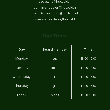
secretaris@hucbald.nl
penningmeester@hucbald.nl
commissarisintern@hucbald.nl
commissarisextern@hucbald.nl
Huc Times
Day
Board member
Time
Monday
Luc
13.00-15.00
Tuesday
Simone
11.00-13.00
Wednesday
Tim
13.00-15.00
Thursday
Jip
13.00-15.00
Friday
Mees
11.00-13.00