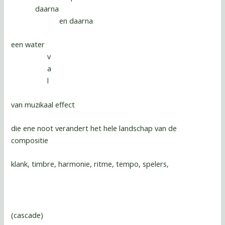
daarna
en daarna
een water
v
a
l
van muzikaal effect
die ene noot verandert het hele landschap van de
compositie
klank, timbre, harmonie, ritme, tempo, spelers,
(cascade)