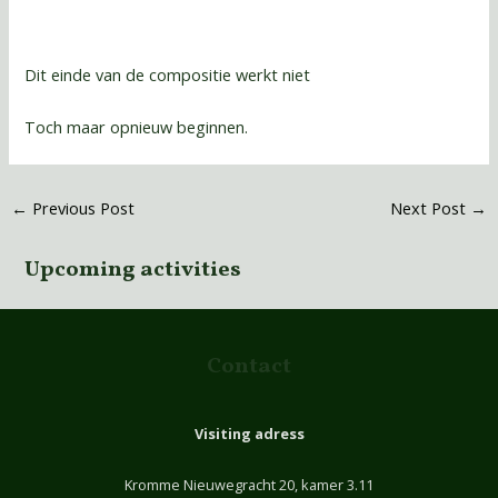
Dit einde van de compositie werkt niet
Toch maar opnieuw beginnen.
←
Previous Post
Next Post
→
Upcoming activities
Contact
Visiting adress
Kromme Nieuwegracht 20, kamer 3.11