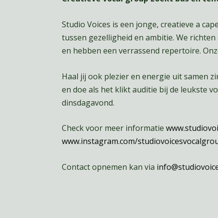
Studio Voices is een jonge, creatieve a ca
tussen gezelligheid en ambitie. We richten
en hebben een verrassend repertoire. Onze
Haal jij ook plezier en energie uit samen zi
en doe als het klikt auditie bij de leukste
dinsdagavond.
Check voor meer informatie
www.studiovoi
www.instagram.com/studiovoicesvocalgro
Contact opnemen kan via
info@studiovoice