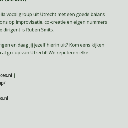
pella vocal group uit Utrecht met een goede balans
 ons op improvisatie, co-creatie en eigen nummers
 dirigent is Ruben Smits.
ngen en daag jij jezelf hierin uit? Kom eens kijken
 vocal group van Utrecht! We repeteren elke
ces.nl
|
up/
s.nl