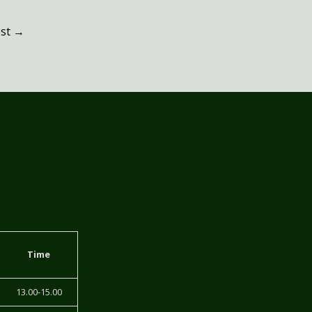
ost
→
Time
13.00-15.00