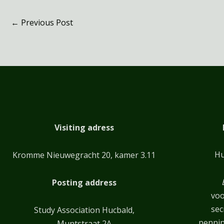
←
Previous Post
Visiting adress
Hu
Kromme Nieuwegracht 20, kamer 3.11
Posting address
voo
sec
Study Association Hucbald,
penni
Muntstraat 2A