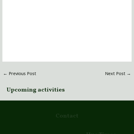
←
Previous Post
Next Post
→
Upcoming activities
Contact