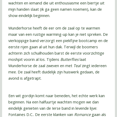
wachten en iemand die uit enthousiasme een biertje uit
mijn handen slaat (ik ga geen namen noemen), kan de
show eindelijk beginnen.
Wunderhorse heeft de eer om de zaal op te warmen
maar van een rustige warming-up kan je niet spreken. De
vierkoppige band verzorgt een piekfijne bootcamp en de
eerste rijen gaan al uit hun dak. Terwijl de boomers
achterin zich schuilhouden barst de eerste voorzichtige
moshpit voorin al los. Tijdens
Butterflies
laat
Wunderhorse de zaal zweven en met
Teal
zingt iedereen
mee. De zaal heeft duidelijk zijn huiswerk gedaan, de
avond is afgetrapt.
Een wit gordijn komt naar beneden, het echte werk kan
beginnen. Na een halfuurtje wachten mogen we dan
eindelijk genieten van de Ierse band in levende lijve:
Fontaines D.C.. De eerste klanken van
Romance
gaan als