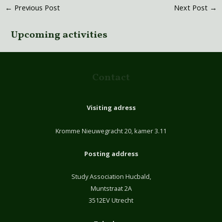
←
Previous Post
Next Post
→
Upcoming activities
Contact
Visiting adress
Kromme Nieuwegracht 20, kamer 3.11
Posting address
Study Association Hucbald,
Muntstraat 2A
3512EV Utrecht