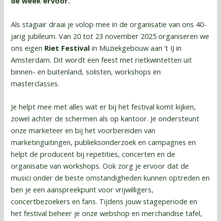
de week ervoor.
Als stagiair draai je volop mee in de organisatie van ons 40-
jarig jubileum. Van 20 tot 23 november 2025 organiseren we
ons eigen
Riet Festival
in Muziekgebouw aan ’t IJ in
Amsterdam. Dit wordt een feest met rietkwintetten uit
binnen- en buitenland, solisten, workshops en
masterclasses.
Je helpt mee met alles wat er bij het festival komt kijken,
zowel achter de schermen als op kantoor. Je ondersteunt
onze marketeer en bij het voorbereiden van
marketinguitingen, publieksonderzoek en campagnes en
helpt de producent bij repetities, concerten en de
organisatie van workshops. Ook zorg je ervoor dat de
musici onder de beste omstandigheden kunnen optreden en
ben je een aanspreekpunt voor vrijwilligers,
concertbezoekers en fans. Tijdens jouw stageperiode en
het festival beheer je onze webshop en merchandise tafel,