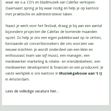
waar we o.a. CD’s en bladmuziek van Calefax verkopen.
Daarnaast spring je bij waar nodig en help je op kantoor
met praktische en administratieve taken.
Naast je werk voor het festival, draag je bij aan een aantal
bijzondere projecten die Calefax de komende maanden
opzet. Zo help je ons een eigen publieksraad op te zetten,
bestaande uit concertbezoekers die ons voorzien van
nieuwe inzichten. Je wordt onderdeel van een klein en
enthousiast team van vijf musici, een manager, een
medewerker marketing & relatie- en vriendenbeheer, een
medewerker development & financiën en een producent. Je
vaste werkplek is ons kantoor in
Muziekgebouw aan ’t IJ
in Amsterdam.
Lees de volledige vacature hier…