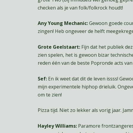
checken als je van folk/folkrock houdt!
Any Young Mechanic:
Gewoon goede countr
zingen! Heb ongeveer de helft meegekrege
Grote Geelstaart:
Fijn dat het publiek dez
zien spelen, het is gewoon bizar technis
reden één van de beste Popronde acts van 
Sef:
En ik weet dat dit de leven issss! Gewo
mijn experimentele hiphop drieluik. Ongeve
om te zien!
Pizza tijd. Niet zo lekker als vorig jaar. Jam
Hayley Williams:
Paramore frontzangeres 