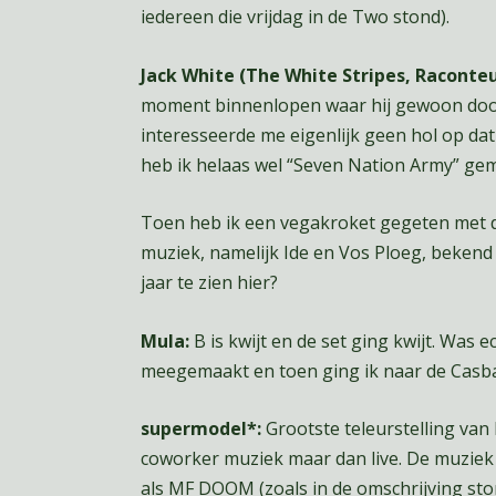
iedereen die vrijdag in de Two stond).
Jack White (The White Stripes, Raconteu
moment binnenlopen waar hij gewoon door
interesseerde me eigenlijk geen hol op d
heb ik helaas wel “Seven Nation Army” gemi
Toen heb ik een vegakroket gegeten met 
muziek, namelijk Ide en Vos Ploeg, bekend 
jaar te zien hier?
Mula:
B is kwijt en de set ging kwijt. Was 
meegemaakt en toen ging ik naar de Casbah 
supermodel*:
Grootste teleurstelling van 
coworker muziek maar dan live. De muziek 
als MF DOOM (zoals in de omschrijving sto