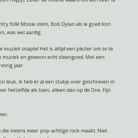
y folk! Mooie stem, Bob Dylan als ie goed kon
n, was wel aardig.
e muziek snapte! Het is altijd een plezier om ze te
che muziek en gewoon echt steengoed. Met een
vorig jaar.
on leuk, ik heb er al een stukje over geschreven in
er hetzelfde als toen, alleen dan op de One. Fijn
mer.
die ineens meer pop-achtige rock maakt. Niet