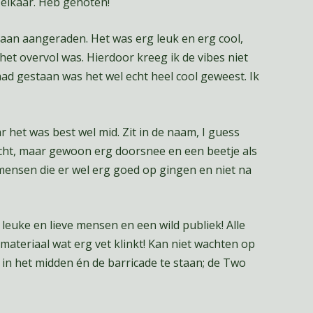
elkaar. Heb genoten!
aan aangeraden. Het was erg leuk en erg cool,
het overvol was. Hierdoor kreeg ik de vibes niet
ad gestaan was het wel echt heel cool geweest. Ik
r het was best wel mid. Zit in de naam, I guess
lecht, maar gewoon erg doorsnee en een beetje als
ensen die er wel erg goed op gingen en niet na
leuke en lieve mensen en een wild publiek! Alle
ateriaal wat erg vet klinkt! Kan niet wachten op
n het midden én de barricade te staan; de Two