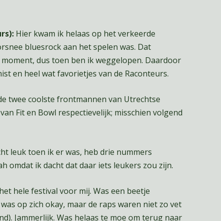
rs):
Hier kwam ik helaas op het verkeerde
snee bluesrock aan het spelen was. Dat
at moment, dus toen ben ik weggelopen. Daardoor
st en heel wat favorietjes van de Raconteurs.
de twee coolste frontmannen van Utrechtse
van Fit en Bowl respectievelijk; misschien volgend
echt leuk toen ik er was, heb drie nummers
omdat ik dacht dat daar iets leukers zou zijn.
het hele festival voor mij. Was een beetje
was op zich okay, maar de raps waren niet zo vet
nd). Jammerlijk. Was helaas te moe om terug naar