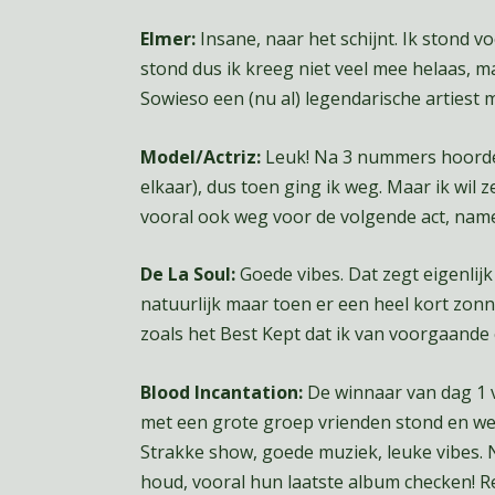
Elmer:
Insane, naar het schijnt. Ik stond 
stond dus ik kreeg niet veel mee helaas, ma
Sowieso een (nu al) legendarische artiest
Model/Actriz:
Leuk! Na 3 nummers hoorde i
elkaar), dus toen ging ik weg. Maar ik wil z
vooral ook weg voor de volgende act, name
De La Soul:
Goede vibes. Dat zegt eigenlijk
natuurlijk maar toen er een heel kort zonn
zoals het Best Kept dat ik van voorgaande 
Blood Incantation:
De winnaar van dag 1 vo
met een grote groep vrienden stond en we 
Strakke show, goede muziek, leuke vibes. 
houd, vooral hun laatste album checken! R