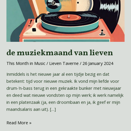
de muziekmaand van lieven
This Month in Music
/
Lieven Taverne
/
26 January 2024
Inmiddels is het nieuwe jaar al een tijdje bezig en dat
betekent: tijd voor nieuwe muziek. Ik vond mijn liefde voor
drum-’n-bass terug in een gekraakte bunker met nieuwjaar
en deed wat nieuwe vondsten op mijn werk; ik werk namelijk
in een platenzaak (ja, een droombaan en ja, ik geef er mijn
maandsalaris aan uit). […]
Read More »