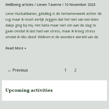
Wellbeing articles
/
Lieven Taverne
/
10 November 2023
Lieve Hucbaldianen, gelukkig is de tentamenweek achter de
rug maar ik moet eerlijk zeggen dat het niet van een leien
dakje ging bij mij. Het lukte maar niet om aan de slag te
gaan omdat ik last had van stress, maar ik kreeg stress
omdat ik niks deed. Welkom in de wondere wereld van de
Read More »
←
Previous
1
2
Upcoming activities