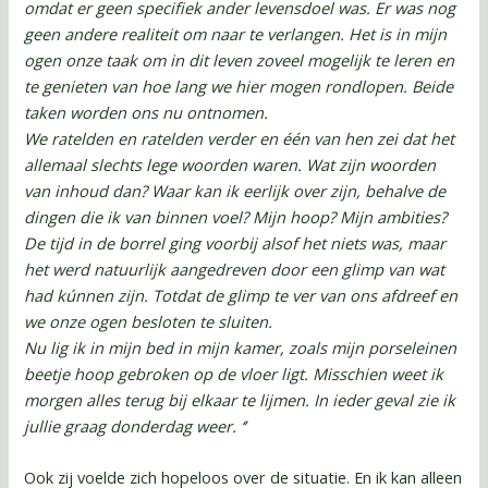
omdat er geen specifiek ander levensdoel was. Er was nog
geen andere realiteit om naar te verlangen. Het is in mijn
ogen onze taak om in dit leven zoveel mogelijk te leren en
te genieten van hoe lang we hier mogen rondlopen. Beide
taken worden ons nu ontnomen.
We ratelden en ratelden verder en één van hen zei dat het
allemaal slechts lege woorden waren. Wat zijn woorden
van inhoud dan? Waar kan ik eerlijk over zijn, behalve de
dingen die ik van binnen voel? Mijn hoop? Mijn ambities?
De tijd in de borrel ging voorbij alsof het niets was, maar
het werd natuurlijk aangedreven door een glimp van wat
had kúnnen zijn. Totdat de glimp te ver van ons afdreef en
we onze ogen besloten te sluiten.
Nu lig ik in mijn bed in mijn kamer, zoals mijn porseleinen
beetje hoop gebroken op de vloer ligt. Misschien weet ik
morgen alles terug bij elkaar te lijmen. In ieder geval zie ik
jullie graag donderdag weer. ‘’
Ook zij voelde zich hopeloos over de situatie. En ik kan alleen