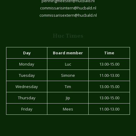
penningmeester@hucbald.nl
commissarisintern@hucbald.nl
commissarisextern@hucbald.nl
Huc Times
Day
Board member
Time
Monday
Luc
13.00-15.00
Tuesday
Simone
11.00-13.00
Wednesday
Tim
13.00-15.00
Thursday
Jip
13.00-15.00
Friday
Mees
11.00-13.00