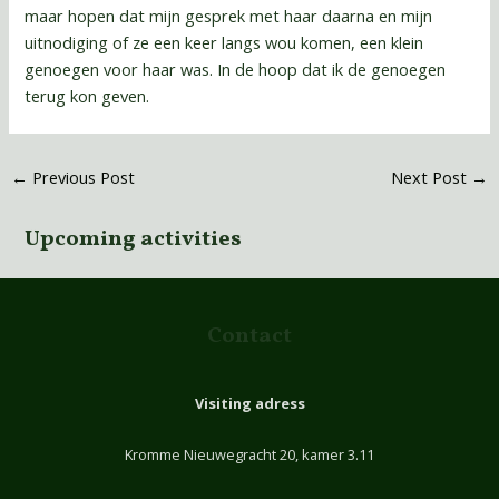
maar hopen dat mijn gesprek met haar daarna en mijn
uitnodiging of ze een keer langs wou komen, een klein
genoegen voor haar was. In de hoop dat ik de genoegen
terug kon geven.
←
Previous Post
Next Post
→
Upcoming activities
Contact
Visiting adress
Kromme Nieuwegracht 20, kamer 3.11