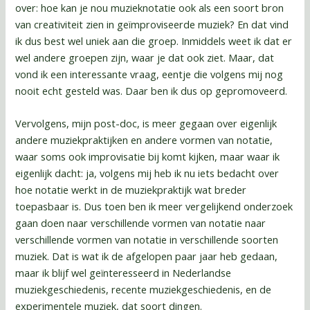
over: hoe kan je nou muzieknotatie ook als een soort bron
van creativiteit zien in geïmproviseerde muziek? En dat vind
ik dus best wel uniek aan die groep. Inmiddels weet ik dat er
wel andere groepen zijn, waar je dat ook ziet. Maar, dat
vond ik een interessante vraag, eentje die volgens mij nog
nooit echt gesteld was. Daar ben ik dus op gepromoveerd.
Vervolgens, mijn post-doc, is meer gegaan over eigenlijk
andere muziekpraktijken en andere vormen van notatie,
waar soms ook improvisatie bij komt kijken, maar waar ik
eigenlijk dacht: ja, volgens mij heb ik nu iets bedacht over
hoe notatie werkt in de muziekpraktijk wat breder
toepasbaar is. Dus toen ben ik meer vergelijkend onderzoek
gaan doen naar verschillende vormen van notatie naar
verschillende vormen van notatie in verschillende soorten
muziek. Dat is wat ik de afgelopen paar jaar heb gedaan,
maar ik blijf wel geïnteresseerd in Nederlandse
muziekgeschiedenis, recente muziekgeschiedenis, en de
experimentele muziek, dat soort dingen.