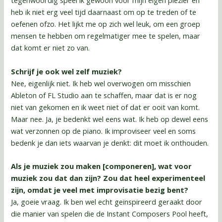
tegenwoordig speel ik gewoon voor mijn eigen plezier en
heb ik niet erg veel tijd daarnaast om op te treden of te
oefenen ofzo. Het lijkt me op zich wel leuk, om een groep
mensen te hebben om regelmatiger mee te spelen, maar
dat komt er niet zo van.
Schrijf je ook wel zelf muziek?
Nee, eigenlijk niet. Ik heb wel overwogen om misschien
Ableton of FL Studio aan te schaffen, maar dat is er nog
niet van gekomen en ik weet niet of dat er ooit van komt.
Maar nee. Ja, je bedenkt wel eens wat. Ik heb op dewel eens
wat verzonnen op de piano. Ik improviseer veel en soms
bedenk je dan iets waarvan je denkt: dit moet ik onthouden.
Als je muziek zou maken [componeren], wat voor
muziek zou dat dan zijn? Zou dat heel experimenteel
zijn, omdat je veel met improvisatie bezig bent?
Ja, goeie vraag. Ik ben wel echt geïnspireerd geraakt door
die manier van spelen die de Instant Composers Pool heeft,