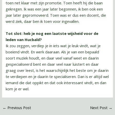
toen net klaar met zijn promotie. Toen heeft hij die baan
gekregen. Ik was een jaar later begonnen, ik ben ook een
jaar later gepromoveerd. Toen was er dus een docent, die
werd ziek, daar ben ik toen voor ingevallen.
Tot slot: heb je nog een laatste wijsheid voor de
leden van Hucbald?
Ik zou zeggen, verdiep je in iets wat je leuk vindt, wat je
boeiend vindt. En werk daaraan. Als je van een bepaald
soort muziek houdt, en daar veel vanaf weet en daarin
gespecialiseerd bent en daar veel naar luistert en daar
graag over leest, is het waarschijnlijk het beste om je daarin
te verdiepen en je daarin te specialiseren. Dan is er altijd wel
iemand die dat oppikt en dat ook interessant vindt, en dan
kom je er wel.
←
Previous Post
Next Post
→