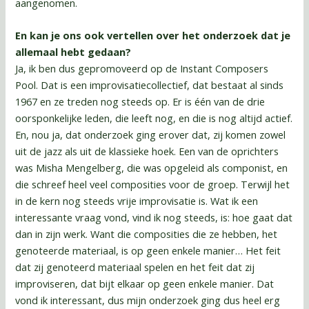
aangenomen.
En kan je ons ook vertellen over het onderzoek dat je
allemaal hebt gedaan?
Ja, ik ben dus gepromoveerd op de Instant Composers
Pool. Dat is een improvisatiecollectief, dat bestaat al sinds
1967 en ze treden nog steeds op. Er is één van de drie
oorsponkelijke leden, die leeft nog, en die is nog altijd actief.
En, nou ja, dat onderzoek ging erover dat, zij komen zowel
uit de jazz als uit de klassieke hoek. Een van de oprichters
was Misha Mengelberg, die was opgeleid als componist, en
die schreef heel veel composities voor de groep. Terwijl het
in de kern nog steeds vrije improvisatie is. Wat ik een
interessante vraag vond, vind ik nog steeds, is: hoe gaat dat
dan in zijn werk. Want die composities die ze hebben, het
genoteerde materiaal, is op geen enkele manier… Het feit
dat zij genoteerd materiaal spelen en het feit dat zij
improviseren, dat bijt elkaar op geen enkele manier. Dat
vond ik interessant, dus mijn onderzoek ging dus heel erg