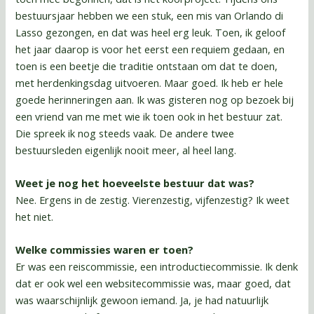
bestuursjaar hebben we een stuk, een mis van Orlando di
Lasso gezongen, en dat was heel erg leuk. Toen, ik geloof
het jaar daarop is voor het eerst een requiem gedaan, en
toen is een beetje die traditie ontstaan om dat te doen,
met herdenkingsdag uitvoeren. Maar goed. Ik heb er hele
goede herinneringen aan. Ik was gisteren nog op bezoek bij
een vriend van me met wie ik toen ook in het bestuur zat.
Die spreek ik nog steeds vaak. De andere twee
bestuursleden eigenlijk nooit meer, al heel lang.
Weet je nog het hoeveelste bestuur dat was?
Nee. Ergens in de zestig. Vierenzestig, vijfenzestig? Ik weet
het niet.
Welke commissies waren er toen?
Er was een reiscommissie, een introductiecommissie. Ik denk
dat er ook wel een websitecommissie was, maar goed, dat
was waarschijnlijk gewoon iemand. Ja, je had natuurlijk