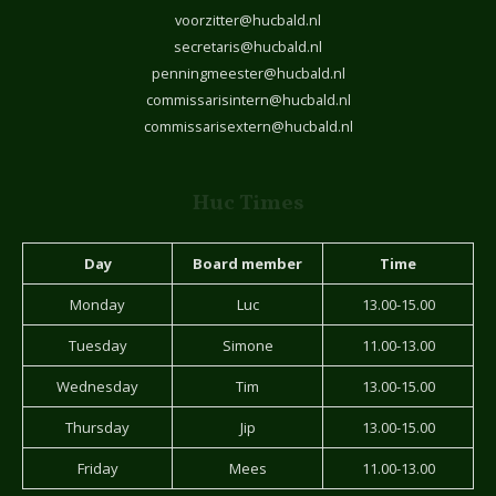
voorzitter@hucbald.nl
secretaris@hucbald.nl
penningmeester@hucbald.nl
commissarisintern@hucbald.nl
commissarisextern@hucbald.nl
Huc Times
Day
Board member
Time
Monday
Luc
13.00-15.00
Tuesday
Simone
11.00-13.00
Wednesday
Tim
13.00-15.00
Thursday
Jip
13.00-15.00
Friday
Mees
11.00-13.00