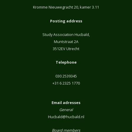
Kromme Nieuwegracht 20, kamer 3.11
Posting address
Study Association Hucbald,
Muntstraat 2A
3512EV Utrecht
Telephone
030 2539345
+31 6 2325 1770
Email adresses
General
Hucbald@hucbald.nl
Board members