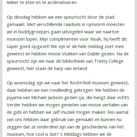
lekker te eten en te acclimatiseren.
Op dinsdag hebben we een speurtocht door de stad
gemaakt. Met verschillende raadsels in rijmvorm moesten
we in buddygroepjes gaan uitvogelen waar we naartoe
moesten lopen. Mijn complimenten voor Noah, hij heeft dit
super goed opgezet! We zijn er de hele middag zoet mee
geweest en hebben mooie stukken van Dublin gezien. Na de
speurtocht zijn we naar de bibliotheek van Trinity College
geweest, hier staat dé harp van Ierland.
Op woensdag zijn we naar het Rock’n’Roll museum geweest,
daar hebben we een rondleiding gekregen. We hebben de
pyjama van Michael Jackson gezien (ja, die hangt daar echt!).
Verder hebben we mogen genieten van mooie verhalen van
de gids en hebben we zelf muziek mogen maken. Een aantal
van ons hebben daar gebruik van gemaakt en kunnen nu
zeggen dat ze onderdeel zijn van de geschiedenis van het
museum, hoe cool is dat? ’s Middags hebben we de