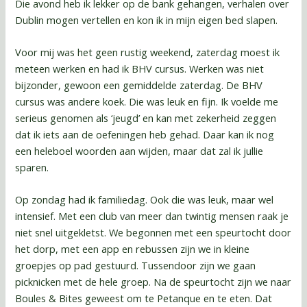
Die avond heb ik lekker op de bank gehangen, verhalen over
Dublin mogen vertellen en kon ik in mijn eigen bed slapen.
Voor mij was het geen rustig weekend, zaterdag moest ik
meteen werken en had ik BHV cursus. Werken was niet
bijzonder, gewoon een gemiddelde zaterdag. De BHV
cursus was andere koek. Die was leuk en fijn. Ik voelde me
serieus genomen als ‘jeugd’ en kan met zekerheid zeggen
dat ik iets aan de oefeningen heb gehad. Daar kan ik nog
een heleboel woorden aan wijden, maar dat zal ik jullie
sparen.
Op zondag had ik familiedag. Ook die was leuk, maar wel
intensief. Met een club van meer dan twintig mensen raak je
niet snel uitgekletst. We begonnen met een speurtocht door
het dorp, met een app en rebussen zijn we in kleine
groepjes op pad gestuurd. Tussendoor zijn we gaan
picknicken met de hele groep. Na de speurtocht zijn we naar
Boules & Bites geweest om te Petanque en te eten. Dat