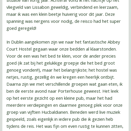
vliegveld van Lissabon geweldig, verbindend en leerzaam,
maar ik was een klein beetje huiverig voor dit jaar. Deze
spanning was nergens voor nodig, de reisco had het super
goed geregeld!
In Dublin aangekomen zijn we naar het fantastische Abbey
Court Hostel gegaan waar onze bedden al klaarstonden.
Voor de een was het bed te klein, voor de ander precies
goed (ik zat bij het gelukkige groepje die het bed groot
genoeg vonden!!), maar het belangrijkste; het hostel was
netjes, rustig, gezellig én we kregen een heerlijk ontbijt.
Daarna zijn we met verschillende groepen wat gaan eten, ik
ben de eerste avond naar Porterhouse geweest. Het leek
op het eerste gezicht op een kleine pub, maar het had
meerdere verdiepingen en daarmee genoeg plek voor onze
groep van vijftien Hucbaldianen. Beneden werd live muziek
gespeeld, zoals eigenlijk in iedere pub die ik gezien heb
tijdens de reis. Het was fijn om even rustig te kunnen zitten,