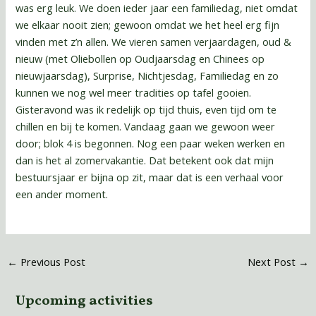
was erg leuk. We doen ieder jaar een familiedag, niet omdat
we elkaar nooit zien; gewoon omdat we het heel erg fijn
vinden met z’n allen. We vieren samen verjaardagen, oud &
nieuw (met Oliebollen op Oudjaarsdag en Chinees op
nieuwjaarsdag), Surprise, Nichtjesdag, Familiedag en zo
kunnen we nog wel meer tradities op tafel gooien.
Gisteravond was ik redelijk op tijd thuis, even tijd om te
chillen en bij te komen. Vandaag gaan we gewoon weer
door; blok 4 is begonnen. Nog een paar weken werken en
dan is het al zomervakantie. Dat betekent ook dat mijn
bestuursjaar er bijna op zit, maar dat is een verhaal voor
een ander moment.
←
Previous Post
Next Post
→
Upcoming activities