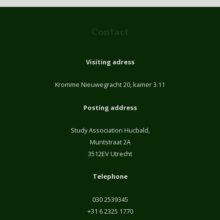
Contact
Visiting adress
Kromme Nieuwegracht 20, kamer 3.11
Posting address
Study Association Hucbald,
Muntstraat 2A
3512EV Utrecht
Telephone
030 2539345
+31 6 2325 1770