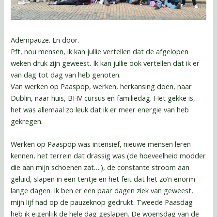
Adempauze. En door.
Pft, nou mensen, ik kan jullie vertellen dat de afgelopen
weken druk zijn geweest. Ik kan jullie ook vertellen dat ik er
van dag tot dag van heb genoten.
Van werken op Paaspop, werken, herkansing doen, naar
Dublin, naar huis, BHV cursus en familiedag. Het gekke is,
het was allemaal zo leuk dat ik er meer energie van heb
gekregen.
Werken op Paaspop was intensief, nieuwe mensen leren
kennen, het terrein dat drassig was (de hoeveelheid modder
die aan mijn schoenen zat….), de constante stroom aan
geluid, slapen in een tentje en het feit dat het zo’n enorm
lange dagen. Ik ben er een paar dagen ziek van geweest,
mijn lijf had op de pauzeknop gedrukt. Tweede Paasdag
heb ik eigenlijk de hele dag geslapen. De woensdag van de