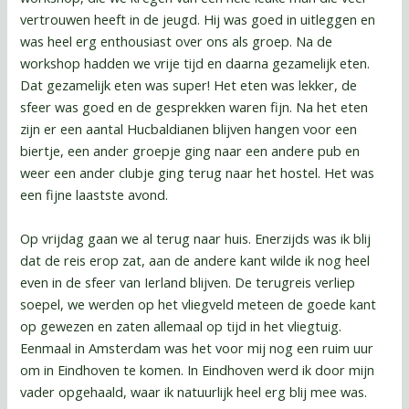
vertrouwen heeft in de jeugd. Hij was goed in uitleggen en
was heel erg enthousiast over ons als groep. Na de
workshop hadden we vrije tijd en daarna gezamelijk eten.
Dat gezamelijk eten was super! Het eten was lekker, de
sfeer was goed en de gesprekken waren fijn. Na het eten
zijn er een aantal Hucbaldianen blijven hangen voor een
biertje, een ander groepje ging naar een andere pub en
weer een ander clubje ging terug naar het hostel. Het was
een fijne laastste avond.
Op vrijdag gaan we al terug naar huis. Enerzijds was ik blij
dat de reis erop zat, aan de andere kant wilde ik nog heel
even in de sfeer van Ierland blijven. De terugreis verliep
soepel, we werden op het vliegveld meteen de goede kant
op gewezen en zaten allemaal op tijd in het vliegtuig.
Eenmaal in Amsterdam was het voor mij nog een ruim uur
om in Eindhoven te komen. In Eindhoven werd ik door mijn
vader opgehaald, waar ik natuurlijk heel erg blij mee was.