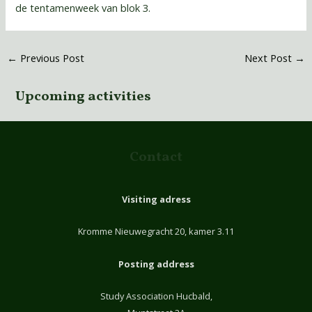
de tentamenweek van blok 3.
←
Previous Post
Next Post
→
Upcoming activities
Contact
Visiting adress
Kromme Nieuwegracht 20, kamer 3.11
Posting address
Study Association Hucbald,