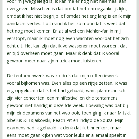
voor mij weggelegd is, ik kan me er nog niet helemaal aan
overgeven. Misschien is dat omdat het ontoegankelijk lijkt,
omdat ik het niet begrijp, of omdat het erg lang is en ik mijn
aandacht verlies. Toch vind ik het zo mooi dat ik weet dat
het nog moet komen. Er zit al wel een Mahler-fan in mij
verstopt, maar ik moet nog even wachten voordat het zich
echt uit. Het kan zijn dat ik volwassener moet worden, dat
er tijd overheen moet gaan. Maar ik denk dat ik vooral
gewoon meer naar zijn muziek moet luisteren.
De tentamenweek was zo druk dat mijn reflectieweek
vooral bijkomen was. Even alles op een rijtje zetten. Ik was
erg opgelucht dat ik het had gehaald, want plantechnisch
zijn vier concerten, een minifestival en drie tentamens
gewoon niet handig in dezelfde week. Toevallig was dat bij
mijn eindexamens van het vwo ook, toen ging ik naar Mitski,
Sibelius & Tsjaikovski, Peach Pit en Indigo de Souza. Mijn
examens had ik gehaald: ik denk dat ik binnenkort maar
eens moet gaan kijken wat voor leuks er allemaal speelt in