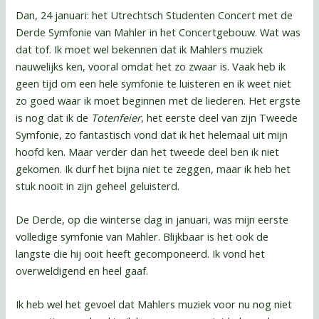
Dan, 24 januari: het Utrechtsch Studenten Concert met de
Derde Symfonie van Mahler in het Concertgebouw. Wat was
dat tof. Ik moet wel bekennen dat ik Mahlers muziek
nauwelijks ken, vooral omdat het zo zwaar is. Vaak heb ik
geen tijd om een hele symfonie te luisteren en ik weet niet
zo goed waar ik moet beginnen met de liederen. Het ergste
is nog dat ik de
Totenfeier
, het eerste deel van zijn Tweede
Symfonie, zo fantastisch vond dat ik het helemaal uit mijn
hoofd ken. Maar verder dan het tweede deel ben ik niet
gekomen. Ik durf het bijna niet te zeggen, maar ik heb het
stuk nooit in zijn geheel geluisterd.
De Derde, op die winterse dag in januari, was mijn eerste
volledige symfonie van Mahler. Blijkbaar is het ook de
langste die hij ooit heeft gecomponeerd. Ik vond het
overweldigend en heel gaaf.
Ik heb wel het gevoel dat Mahlers muziek voor nu nog niet