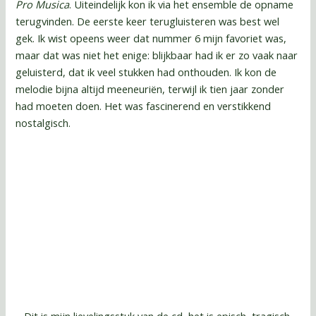
Pro Musica
. Uiteindelijk kon ik via het ensemble de opname
terugvinden. De eerste keer terugluisteren was best wel
gek. Ik wist opeens weer dat nummer 6 mijn favoriet was,
maar dat was niet het enige: blijkbaar had ik er zo vaak naar
geluisterd, dat ik veel stukken had onthouden. Ik kon de
melodie bijna altijd meeneuriën, terwijl ik tien jaar zonder
had moeten doen. Het was fascinerend en verstikkend
nostalgisch.
Dit is mijn lievelingsstuk van de cd, het is episch, tragisch,