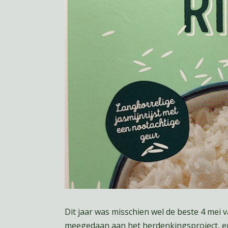
Dit jaar was misschien wel de beste 4 mei v
meegedaan aan het herdenkingsproject, e