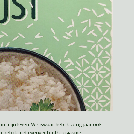
an mijn leven. Weliswaar heb ik vorig jaar ook
n heb ik met evenveel enthousiasme