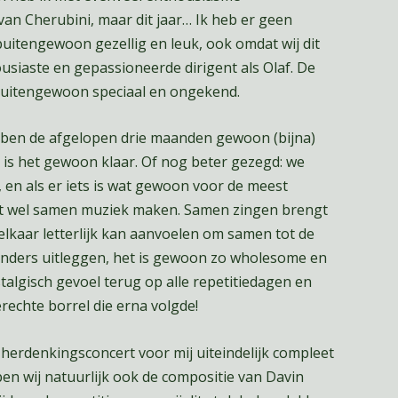
n Cherubini, maar dit jaar… Ik heb er geen
uitengewoon gezellig en leuk, ook omdat wij dit
siaste en gepassioneerde dirigent als Olaf. De
 buitengewoon speciaal en ongekend.
hebben de afgelopen drie maanden gewoon (bijna)
 is het gewoon klaar. Of nog beter gezegd: we
 en als er iets is wat gewoon voor de meest
at wel samen muziek maken. Samen zingen brengt
elkaar letterlijk kan aanvoelen om samen tot de
 anders uitleggen, het is gewoon zo wholesome en
stalgisch gevoel terug op alle repetitiedagen en
rechte borrel die erna volgde!
 herdenkingsconcert voor mij uiteindelijk compleet
n wij natuurlijk ook de compositie van Davin