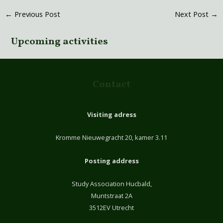
←
Previous Post
Next Post
→
Upcoming activities
Contact
Visiting adress
Kromme Nieuwegracht 20, kamer 3.11
Posting address
Study Association Hucbald,
Muntstraat 2A
3512EV Utrecht