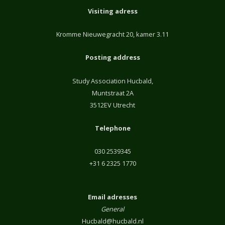
Visiting adress
Kromme Nieuwegracht 20, kamer 3.11
Posting address
Study Association Hucbald,
Muntstraat 2A
3512EV Utrecht
Telephone
030 2539345
+31 6 2325 1770
Email adresses
General
Hucbald@hucbald.nl