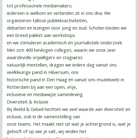
tot professionele mediamakers;
iedereen is welkom en verbinden zit in ons dna. We
organiseren talloze publieksactiviteiten,
debatten en lezingen voor jong en oud. Scholen bieden we
een breed pakket aan workshops
en we stimuleren academisch en journalistiek onderzoek.
Met zo’n 400 bevlogen collega’s, waarin we onze zeer
waardevolle vrijwilligers en stagiaires
natuurlijk meetellen, dragen we iedere dag vanuit ons
veelkleurige pand in Hilversum, ons
historische pand in Den Haag én vanuit ons muziekweb in
Rotterdam bij aan een open, vrije,
inclusieve en mediawijze samenleving.
Diversiteit & Inclusie
Bij Beeld & Geluid hechten we veel waarde aan diversiteit en
inclusie, ook in de samenstelling van
onze teams. Het maakt niet uit wat je achtergrond is, wat je
gelooft of op wie je valt, wij vinden het