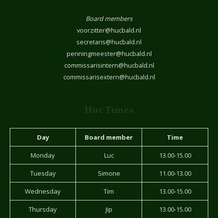
Board members
voorzitter@hucbald.nl
secretaris@hucbald.nl
penningmeester@hucbald.nl
commissarisintern@hucbald.nl
commissarisextern@hucbald.nl
Huc Times
Day
Board member
Time
Monday
Luc
13.00-15.00
Tuesday
Simone
11.00-13.00
Wednesday
Tim
13.00-15.00
Thursday
Jip
13.00-15.00