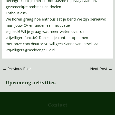
belangrijk dat je met enthousiasme bijdraagt aan onze
gezamenlijke ambities en doelen.
Enthousiast?
We horen graag hoe enthousiast je bent! We zijn benieuwd
naar jouw CV en vinden een motivatie
erg leuk! Wil je graag wat meer weten over de
vrijwilligersfunctie? Dan kun je contact opnemen
met onze coördinator vrijwilligers Sanne van Iersel, via
vrijwilligers@beeldengeluid.nl
←
Previous Post
Next Post
→
Upcoming activities
Contact