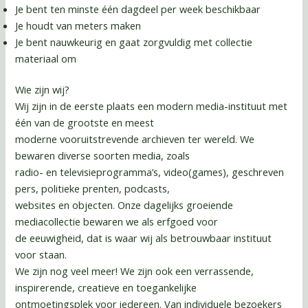
Je bent ten minste één dagdeel per week beschikbaar
Je houdt van meters maken
Je bent nauwkeurig en gaat zorgvuldig met collectie
materiaal om
Wie zijn wij?
Wij zijn in de eerste plaats een modern media-instituut met
één van de grootste en meest
moderne vooruitstrevende archieven ter wereld. We
bewaren diverse soorten media, zoals
radio- en televisieprogramma’s, video(games), geschreven
pers, politieke prenten, podcasts,
websites en objecten. Onze dagelijks groeiende
mediacollectie bewaren we als erfgoed voor
de eeuwigheid, dat is waar wij als betrouwbaar instituut
voor staan.
We zijn nog veel meer! We zijn ook een verrassende,
inspirerende, creatieve en toegankelijke
ontmoetingsplek voor iedereen. Van individuele bezoekers