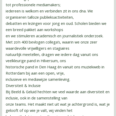
tot professionele mediamakers;
iedereen is welkom en verbinden zit in ons dna. We
organiseren talloze publieksactiviteiten,
debatten en lezingen voor jong en oud. Scholen bieden we
een breed pakket aan workshops
en we stimuleren academisch en journalistiek onderzoek.
Met zo’n 400 bevlogen collega’s, waarin we onze zeer
waardevolle vrijwilligers en stagiaires
natuurlijk meetellen, dragen we iedere dag vanuit ons
veelkleurige pand in Hilversum, ons
historische pand in Den Haag én vanuit ons muziekweb in
Rotterdam bij aan een open, vrije,
inclusieve en mediawijze samenleving.
Diversiteit & Inclusie
Bij Beeld & Geluid hechten we veel waarde aan diversiteit en
inclusie, ook in de samenstelling van
onze teams. Het maakt niet uit wat je achtergrond is, wat je
gelooft of op wie je valt, wij vinden het