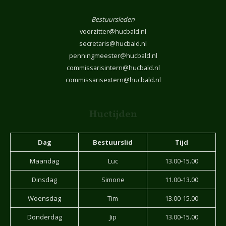
Bestuursleden
voorzitter@hucbald.nl
secretaris@hucbald.nl
penningmeester@hucbald.nl
commissarisintern@hucbald.nl
commissarisextern@hucbald.nl
Huctijden
Dag
Bestuurslid
Tijd
Maandag
Luc
13.00-15.00
Dinsdag
Simone
11.00-13.00
Woensdag
Tim
13.00-15.00
Donderdag
Jip
13.00-15.00