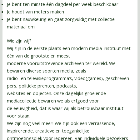
Je bent ten minste één dagdeel per week beschikbaar
Je houdt van meters maken
Je bent nauwkeurig en gaat zorgvuldig met collectie
materiaal om
Wie zijn wij?
Wij zijn in de eerste plaats een modern media-instituut met
één van de grootste en meest
moderne vooruitstrevende archieven ter wereld. We
bewaren diverse soorten media, zoals
radio- en televisieprogramma’s, video(games), geschreven
pers, politieke prenten, podcasts,
websites en objecten. Onze dagelijks groeiende
mediacollectie bewaren we als erfgoed voor
de eeuwigheid, dat is waar wij als betrouwbaar instituut
voor staan.
We zijn nog veel meer! We zijn ook een verrassende,
inspirerende, creatieve en toegankelijke
ontmoetingsplek voor iedereen. Van individuele bezoekers