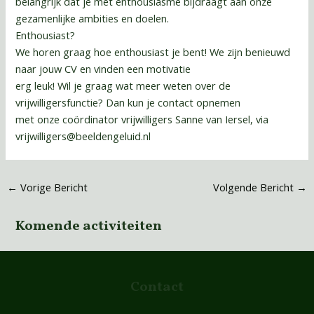
belangrijk dat je met enthousiasme bijdraagt aan onze
gezamenlijke ambities en doelen.
Enthousiast?
We horen graag hoe enthousiast je bent! We zijn benieuwd
naar jouw CV en vinden een motivatie
erg leuk! Wil je graag wat meer weten over de
vrijwilligersfunctie? Dan kun je contact opnemen
met onze coördinator vrijwilligers Sanne van Iersel, via
vrijwilligers@beeldengeluid.nl
←
Vorige Bericht
Volgende Bericht
→
Komende activiteiten
Contact