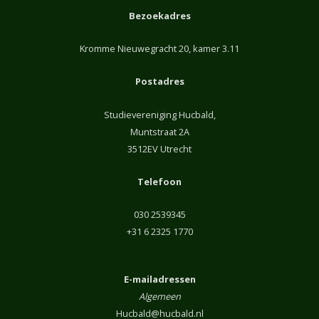
Bezoekadres
Kromme Nieuwegracht 20, kamer 3.11
Postadres
Studievereniging Hucbald,
Muntstraat 2A
3512EV Utrecht
Telefoon
030 2539345
+31 6 2325 1770
E-mailadressen
Algemeen
Hucbald@hucbald.nl