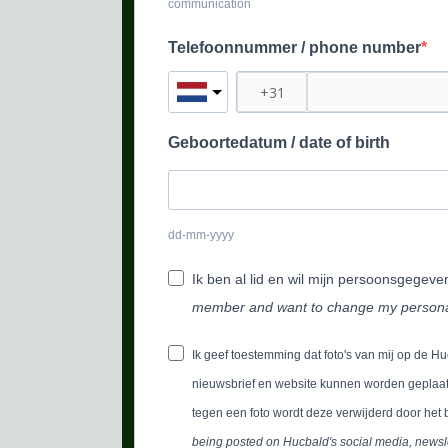
communication
Telefoonnummer / phone number
Geboortedatum / date of birth
dd-mm-yyyy
Ik ben al lid en wil mijn persoonsgegev
member and want to change my persona
Ik geef toestemming dat foto's van mij op de H
nieuwsbrief en website kunnen worden geplaats
tegen een foto wordt deze verwijderd door het 
being posted on Hucbald's social media, newsle