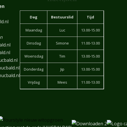
en
Dag
Bestuurslid
Tijd
d.nl
Maandag
Luc
13.00-15.00
en
Dinsdag
Simone
11.00-13.00
ld.nl
ld.nl
Woensdag
Tim
13.00-15.00
cbald.nl
ucbald.nl
Donderdag
Jip
13.00-15.00
ucbald.nl
Vrijdag
Mees
11.00-13.00