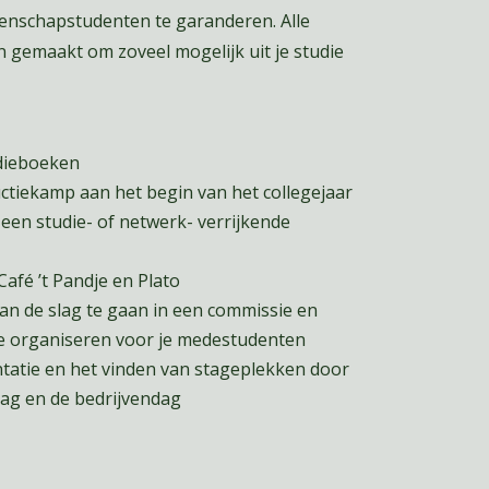
enschapstudenten te garanderen. Alle
d en gemaakt om zoveel mogelijk uit je studie
udieboeken
ctiekamp aan het begin van het collegejaar
een studie- of netwerk- verrijkende
 Café ’t Pandje en Plato
aan de slag te gaan in een commissie en
te organiseren voor je medestudenten
ntatie en het vinden van stageplekken door
ag en de bedrijvendag