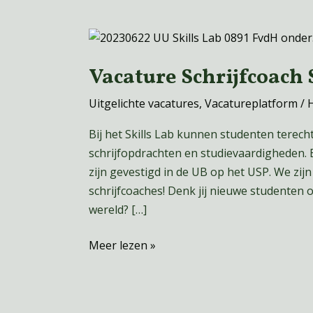
Vacature
Schrijfcoach
Vacature Schrijfcoach S
Skills
lab
Uitgelichte vacatures
,
Vacatureplatform
/
Bij het Skills Lab kunnen studenten terecht
schrijfopdrachten en studievaardigheden. 
zijn gevestigd in de UB op het USP. We zi
schrijfcoaches! Denk jij nieuwe studenten
wereld? […]
Meer lezen »