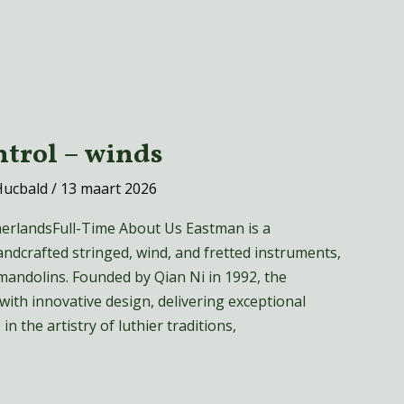
ntrol – winds
Hucbald
/
13 maart 2026
erlandsFull-Time About Us Eastman is a
ndcrafted stringed, wind, and fretted instruments,
 mandolins. Founded by Qian Ni in 1992, the
ith innovative design, delivering exceptional
in the artistry of luthier traditions,