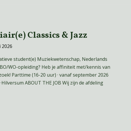
air(e) Classics & Jazz
i 2026
reatieve student(e) Muziekwetenschap, Nederlands
HBO/WO-opleiding? Heb je affiniteit met/kennis van
 zoek! Parttime (16-20 uur) · vanaf september 2026
·Hilversum ABOUT THE JOB Wij zijn de afdeling