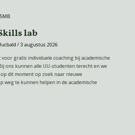
kills lab
Hucbald
/
3 augustus 2026
 voor gratis individuele coaching bij academische
Bij ons kunnen alle UU-studenten terecht en we
jn op dit moment op zoek naar nieuwe
 op weg te kunnen helpen in de academische