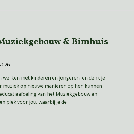
– Muziekgebouw & Bimhuis
 2026
an werken met kinderen en jongeren, en denk je
r muziek op nieuwe manieren op hen kunnen
educatieafdeling van het Muziekgebouw en
 plek voor jou, waarbij je de