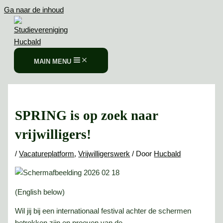
Ga naar de inhoud
MAIN MENU
SPRING is op zoek naar
vrijwilligers!
/
Vacatureplatform
,
Vrijwilligerswerk
/ Door
Hucbald
(English below)
Wil jij bij een internationaal festival achter de schermen