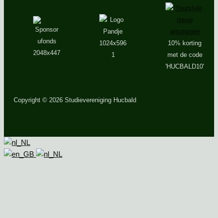
10% korting
met de code
'HUCBALD10'
Copyright
© 2026 Studievereniging Hucbald