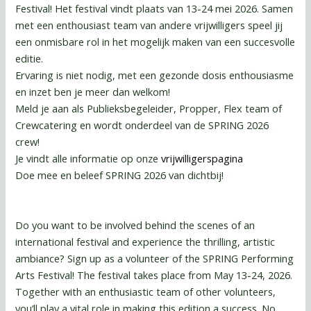
Festival! Het festival vindt plaats van 13-24 mei 2026. Samen
met een enthousiast team van andere vrijwilligers speel jij
een onmisbare rol in het mogelijk maken van een succesvolle
editie.
Ervaring is niet nodig, met een gezonde dosis enthousiasme
en inzet ben je meer dan welkom!
Meld je aan als Publieksbegeleider, Propper, Flex team of
Crewcatering en wordt onderdeel van de SPRING 2026
crew!
Je vindt alle informatie op onze
vrijwilligerspagina
Doe mee en beleef SPRING 2026 van dichtbij!
Do you want to be involved behind the scenes of an
international festival and experience the thrilling, artistic
ambiance? Sign up as a volunteer of the SPRING Performing
Arts Festival! The festival takes place from May 13-24, 2026.
Together with an enthusiastic team of other volunteers,
you’ll play a vital role in making this edition a success. No