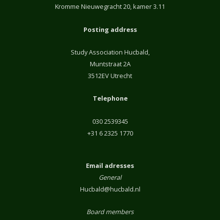
Kromme Nieuwegracht 20, kamer 3.11
Posting address
Study Association Hucbald,
Muntstraat 2A
3512EV Utrecht
Telephone
030 2539345
+31 6 2325 1770
Email adresses
General
Hucbald@hucbald.nl
Board members