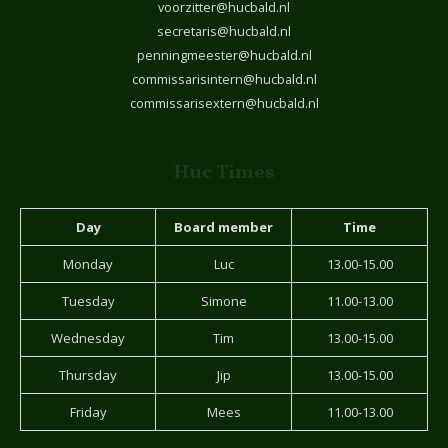
voorzitter@hucbald.nl
secretaris@hucbald.nl
penningmeester@hucbald.nl
commissarisintern@hucbald.nl
commissarisextern@hucbald.nl
Huc Times
Day
Board member
Time
Monday
Luc
13.00-15.00
Tuesday
Simone
11.00-13.00
Wednesday
Tim
13.00-15.00
Thursday
Jip
13.00-15.00
Friday
Mees
11.00-13.00