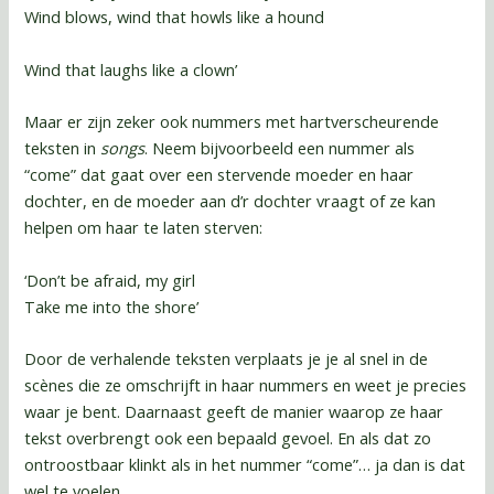
Wind blows, wind that howls like a hound
Wind that laughs like a clown’
Maar er zijn zeker ook nummers met hartverscheurende
teksten in
songs
. Neem bijvoorbeeld een nummer als
“come” dat gaat over een stervende moeder en haar
dochter, en de moeder aan d’r dochter vraagt of ze kan
helpen om haar te laten sterven:
‘Don’t be afraid, my girl
Take me into the shore’
Door de verhalende teksten verplaats je je al snel in de
scènes die ze omschrijft in haar nummers en weet je precies
waar je bent. Daarnaast geeft de manier waarop ze haar
tekst overbrengt ook een bepaald gevoel. En als dat zo
ontroostbaar klinkt als in het nummer “come”… ja dan is dat
wel te voelen.