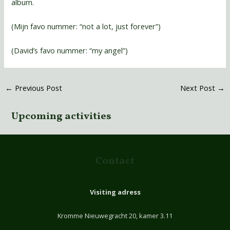
album.
(Mijn favo nummer: “not a lot, just forever”)
(David’s favo nummer: “my angel”)
←
Previous Post
Next Post
→
Upcoming activities
Contact
Visiting adress
Kromme Nieuwegracht 20, kamer 3.11