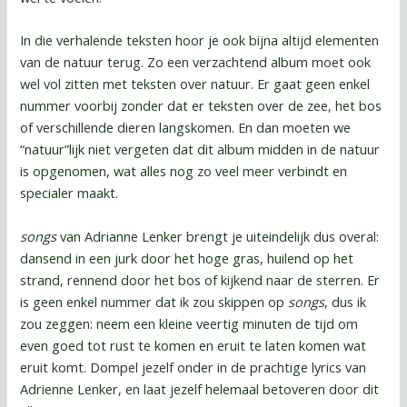
In die verhalende teksten hoor je ook bijna altijd elementen
van de natuur terug. Zo een verzachtend album moet ook
wel vol zitten met teksten over natuur. Er gaat geen enkel
nummer voorbij zonder dat er teksten over de zee, het bos
of verschillende dieren langskomen. En dan moeten we
“natuur”lijk niet vergeten dat dit album midden in de natuur
is opgenomen, wat alles nog zo veel meer verbindt en
specialer maakt.
songs
van Adrianne Lenker brengt je uiteindelijk dus overal:
dansend in een jurk door het hoge gras, huilend op het
strand, rennend door het bos of kijkend naar de sterren. Er
is geen enkel nummer dat ik zou skippen op
songs
, dus ik
zou zeggen: neem een kleine veertig minuten de tijd om
even goed tot rust te komen en eruit te laten komen wat
eruit komt. Dompel jezelf onder in de prachtige lyrics van
Adrienne Lenker, en laat jezelf helemaal betoveren door dit