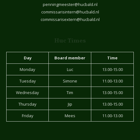
penningmeester@hucbald.nl
commissarisintern@hucbald.nl
commissarisextern@hucbald.nl
Huc Times
Day
Board member
Time
Monday
Luc
13.00-15.00
Tuesday
Simone
11.00-13.00
Wednesday
Tim
13.00-15.00
Thursday
Jip
13.00-15.00
Friday
Mees
11.00-13.00