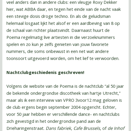
veel anders dan in andere clubs: een vleugje Roxy Dekker
hier, wat ABBA daar, en tegen het einde van de nacht vaak
een stevige dosis droge techno. En als de geluidsman
helemaal losgaat lijkt het alsof er een aardbeving van 8 op
de schaal van richter plaatsvindt. Daarnaast huurt de
Poema regelmatig live artiesten in die verzoeknummers
spelen en zo kun je zelfs genieten van jouw favoriete
nummers, die soms onbewust in een net wat andere
toonsoort uitgevoerd worden, om het lief te verwoorden.
Nachtclubgeschiedenis geschreven!
Volgens de website van de Poema is de nachtclub “al 50 jaar
de bekende ondergrondse discotheek van hartje Utrecht,”
maar als ik een interview van VPRO 3voor12 mag geloven is
de club ergens begin september 2004 opgericht. Echter,
voor 50 jaar hebben er verschillende dance- en nachtclubs
zich gevestigd in het ondergrondse pand aan de
Drieharingenstraat.
Dans fabriek
,
Cafe Brussels
, of
de Inhof