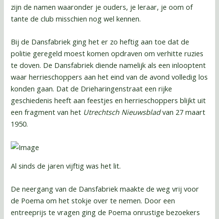
zijn de namen waaronder je ouders, je leraar, je oom of
tante de club misschien nog wel kennen.
Bij de Dansfabriek ging het er zo heftig aan toe dat de
politie geregeld moest komen opdraven om verhitte ruzies
te doven. De Dansfabriek diende namelijk als een inlooptent
waar herrieschoppers aan het eind van de avond volledig los
konden gaan. Dat de Drieharingenstraat een rijke
geschiedenis heeft aan feestjes en herrieschoppers blijkt uit
een fragment van het
Utrechtsch Nieuwsblad
van 27 maart
1950.
Al sinds de jaren vijftig was het lit.
De neergang van de Dansfabriek maakte de weg vrij voor
de Poema om het stokje over te nemen. Door een
entreeprijs te vragen ging de Poema onrustige bezoekers