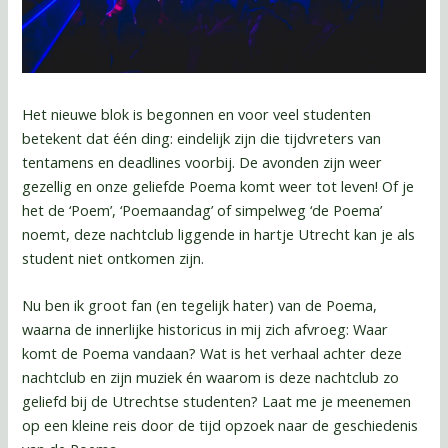
Het nieuwe blok is begonnen en voor veel studenten
betekent dat één ding: eindelijk zijn die tijdvreters van
tentamens en deadlines voorbij. De avonden zijn weer
gezellig en onze geliefde Poema komt weer tot leven! Of je
het de ‘Poem’, ‘Poemaandag’ of simpelweg ‘de Poema’
noemt, deze nachtclub liggende in hartje Utrecht kan je als
student niet ontkomen zijn.
Nu ben ik groot fan (en tegelijk hater) van de Poema,
waarna de innerlijke historicus in mij zich afvroeg: Waar
komt de Poema vandaan? Wat is het verhaal achter deze
nachtclub en zijn muziek én waarom is deze nachtclub zo
geliefd bij de Utrechtse studenten? Laat me je meenemen
op een kleine reis door de tijd opzoek naar de geschiedenis