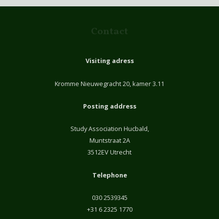
Contact
Visiting adress
Kromme Nieuwegracht 20, kamer 3.11
Posting address
Study Association Hucbald,
Muntstraat 2A
3512EV Utrecht
Telephone
030 2539345
+31 6 2325 1770