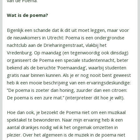
van de Poema.
Wat is de poema?
Eigenlijk een schande dat ik dit uit moet leggen, maar voor
de nieuwkomers in Utrecht: Poema is een ondergrondse
nachtclub aan de Drieharingenstraat, vlakbij het
Vredenburg. Op maandag (en tegenwoordig ook dinsdag)
organiseert de Poema een speciale studentennacht, beter
bekend als de beruchte ‘Poemaandag’, waarbij studenten
gratis naar binnen kunnen. Als je er nog nooit bent geweest
heb ik een mooie beschrijving van een ervaringsdeskundige:
‘’De poema is zoeter dan honing, zuurder dan een citroen:
De poema is een zure mat.’’ (interpreteer dit hoe je wilt).
Hoe dan ook, je bezoekt de Poema niet om een muzikaal
spektakel te bewonderen. Naar mijn ervaring heb ik een
aantal drankjes nodig wil ik het ongemak omzetten in
plezier. Over het algemeen is de muziek in de poema niet