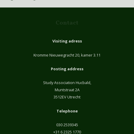
Contact
Visiting adress
Kromme Nieuwegracht 20, kamer 3.11
Posting address
Study Association Hucbald,
Muntstraat 2A
3512EV Utrecht
Telephone
030 2539345
+31 6 2325 1770