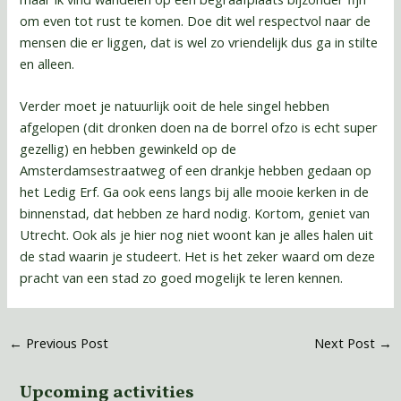
om even tot rust te komen. Doe dit wel respectvol naar de
mensen die er liggen, dat is wel zo vriendelijk dus ga in stilte
en alleen.
Verder moet je natuurlijk ooit de hele singel hebben
afgelopen (dit dronken doen na de borrel ofzo is echt super
gezellig) en hebben gewinkeld op de
Amsterdamsestraatweg of een drankje hebben gedaan op
het Ledig Erf. Ga ook eens langs bij alle mooie kerken in de
binnenstad, dat hebben ze hard nodig. Kortom, geniet van
Utrecht. Ook als je hier nog niet woont kan je alles halen uit
de stad waarin je studeert. Het is het zeker waard om deze
pracht van een stad zo goed mogelijk te leren kennen.
←
Previous Post
Next Post
→
Upcoming activities