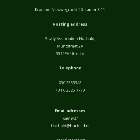
Kromme Nieuwegracht 20, kamer 3.11
Posting address
Study Association Hucbald,
Muntstraat 2A
3512EV Utrecht
Telephone
030 2539345
+31 6 2325 1770
Email adresses
General
Hucbald@hucbald.nl