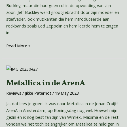
Buckley, maar die had geen rol in de opvoeding van zijn
zoon. Jeff Buckley werd grootgebracht door zijn moeder en
stiefvader, ook muzikanten die hem introduceerde aan
rockbands zoals Led Zeppelin en hem leerde hem te zingen
in
Read More »
Metallica
in
Metallica in de ArenA
de
ArenA
Reviews
/
Jikke Paternot
/
19 May 2023
Ja, dat lees je goed. Ik was naar Metallica in de Johan Cruijff
ArenA in Amsterdam, op Koningsdag nog wel. Hoewel mijn
gezin en ik nog best fan zijn van Wimlex, Maxima en de rest
vonden we het toch belangrijker om Metallica te huldigen in