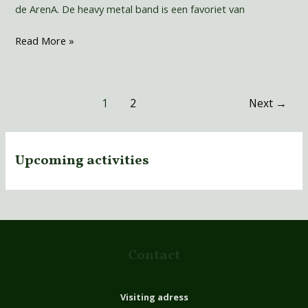
de ArenA. De heavy metal band is een favoriet van
Read More »
1
2
Next
→
Upcoming activities
Contact
Visiting adress