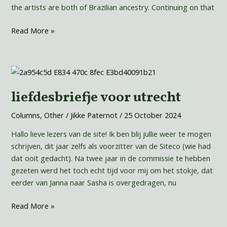
the artists are both of Brazilian ancestry. Continuing on that
Read More »
liefdesbriefje
voor
liefdesbriefje voor utrecht
utrecht
Columns
,
Other
/
Jikke Paternot
/
25 October 2024
Hallo lieve lezers van de site! Ik ben blij jullie weer te mogen
schrijven, dit jaar zelfs als voorzitter van de Siteco (wie had
dat ooit gedacht). Na twee jaar in de commissie te hebben
gezeten werd het toch echt tijd voor mij om het stokje, dat
eerder van Janna naar Sasha is overgedragen, nu
Read More »