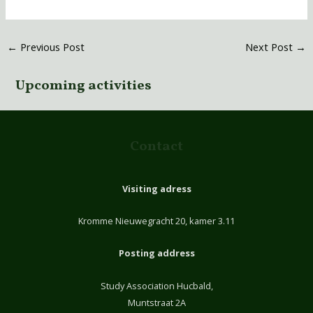
←
Previous Post
Next Post
→
Upcoming activities
Contact
Visiting adress
Kromme Nieuwegracht 20, kamer 3.11
Posting address
Study Association Hucbald,
Muntstraat 2A