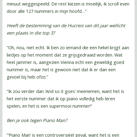
minuut weggespeeld. De rest kiezen is moeilijk, ik scroll even
door alle 127 nummers in mijn hoofd…”
Heeft de bestemming van de Hucreis van dit jaar wellicht
een plaats in die top 3?
“Oh, nou, niet echt. Ik ben zo iemand die een hekel krijgt aan
liedjes op het moment dat ze grijsgedraaid worden. Wat
heel jammer is, aangezien Vienna echt een geweldig goed
nummer is, maar het is gewoon niet dat ik er dan een
gevoel bij heb ofzo.”
“Ik zou verder dan ‘And so it goes’ meenemen, want het is
het eerste nummer dat ik op piano volledig heb leren
spelen, en het is een supermooi nummer!”
Ben je ook tegen Piano Man?
“‘Piano Man’ is een controversiëel geval, want het is een