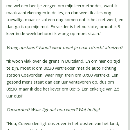
me wel een beetje zorgen om mijn leermethodes, want ik
maak aantekeningen in de les, en dan weet ik alles nog
toevallig, maar er zal een dag komen dat ik het niet weet, en
dan ga ik op mijn muil. En verder is het nu klote, omdat ik 3
keer in de week behoorlijk vroeg op moet staan.”
Vroeg opstaan? Vanuit waar moet je naar Utrecht afreizen?
“Ik woon vlak over de grens in Duitsland. En om hier op tijd
te zijn, moet ik om 06:30 vertrekken met de auto richting
station Coevorden, waar mijn trein om 07:00 vertrekt. Een
gezond mens staat dan een uur vantevoren op, dus om
05:30, maar ik doe het liever om 06:15. Een enkeltje van 2.5
uur dus!”
Coevorden? Waar ligt dat nou weer? Wat heftig!
“Nou, Coevorden ligt dus zover in het oosten van het land,