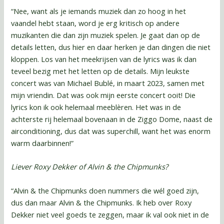
“Nee, want als je iemands muziek dan zo hoog in het
vaandel hebt staan, word je erg kritisch op andere
muzikanten die dan zijn muziek spelen. Je gaat dan op de
details letten, dus hier en daar herken je dan dingen die niet
kloppen. Los van het meekrijsen van de lyrics was ik dan
teveel bezig met het letten op de details. Mijn leukste
concert was van Michael Bublé, in maart 2023, samen met
mijn vriendin. Dat was ook mijn eerste concert ooit! Die
lyrics kon ik ook helemaal meeblèren. Het was in de
achterste rij helemaal bovenaan in de Ziggo Dome, naast de
airconditioning, dus dat was superchill, want het was enorm
warm daarbinnen!”
Liever Roxy Dekker of Alvin & the Chipmunks?
“Alvin & the Chipmunks doen nummers die wél goed zijn,
dus dan maar Alvin & the Chipmunks. Ik heb over Roxy
Dekker niet veel goeds te zeggen, maar ik val ook niet in de