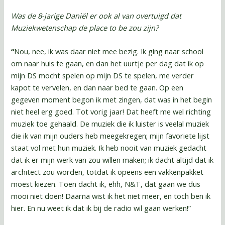
Was de 8-jarige Daniël er ook al van overtuigd dat
Muziekwetenschap de place to be zou zijn?
“
Nou, nee, ik was daar niet mee bezig. Ik ging naar school
om naar huis te gaan, en dan het uurtje per dag dat ik op
mijn DS mocht spelen op mijn DS te spelen, me verder
kapot te vervelen, en dan naar bed te gaan. Op een
gegeven moment begon ik met zingen, dat was in het begin
niet heel erg goed. Tot vorig jaar! Dat heeft me wel richting
muziek toe gehaald. De muziek die ik luister is veelal muziek
die ik van mijn ouders heb meegekregen; mijn favoriete lijst
staat vol met hun muziek. Ik heb nooit van muziek gedacht
dat ik er mijn werk van zou willen maken; ik dacht altijd dat ik
architect zou worden, totdat ik opeens een vakkenpakket
moest kiezen. Toen dacht ik, ehh, N&T, dat gaan we dus
mooi niet doen! Daarna wist ik het niet meer, en toch ben ik
hier. En nu weet ik dat ik bij de radio wil gaan werken!”