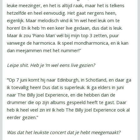
leuke meezinger, en het is altijd raak, maar het is telkens
hetzelfde en heel eenvoudig. Het gaat nergens heen,
eigenlijk. Maar melodisch vind ik ‘m wel heel leuk om te
horen! En ik heb ‘m een keer live gedaan, dus dat is leuk.
Maar ik zou ‘Piano Man’ wél bij mijn top 3 zetten, puur
vanwege de harmonica. Ik speel mondharmonica, en ik kan
dan meejammen met het nummer!”
Leipe shit. Heb je ‘m wel eens live gezien?
“
Op 7 juni komt hij naar Edinburgh, in Schotland, en daar ga
ik toevallig heen! Dus dat is superleuk. Ik ga elders in juni
naar The Billy Joel Experience, en die hebben dan de
drummer die op zijn albums gespeeld heeft te gast. Daar
heb ik heel veel zin in! Ik heb The Billy Joel Experience ook al
eerder gezien.”
Was dat het leukste concert dat je hebt meegemaakt?