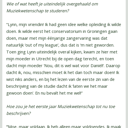
Wie of wat heeft je uiteindelijk overgehaald om
Muziekwetenschap te studeren?
“Lynn, mijn vriendin! Ik had geen idee welke opleiding ik wilde
doen. Ik wilde eerst het conservatorium in Groningen gaan
doen, maar met mijn éénjarige zangervaring was dat
natuurlijk ‘out of my league’, dus dat is ‘m niet geworden.
Toen ging Lynn uiteindelijk overal kijken, kwam ze hier met
mijn moeder in Utrecht bij de open dag terecht, en toen
dacht mijn moeder ‘Nou, dit is wel wat voor Daniël!’. Daarop
dacht ik, nou, misschien moet ik het dan toch maar doen! Ik
wist niks anders, en bij het lezen van de eerste zin van de
beschrijving van de studie dacht ik ‘laten we het maar
gewoon doen’. En nu bevalt het me wel!”
Hoe zou je het eerste jaar Muziekwetenschap tot nu toe
beschrijven?
“
Moe, maar voldaan. Ik heb alleen maar voldoendes. Ik maak