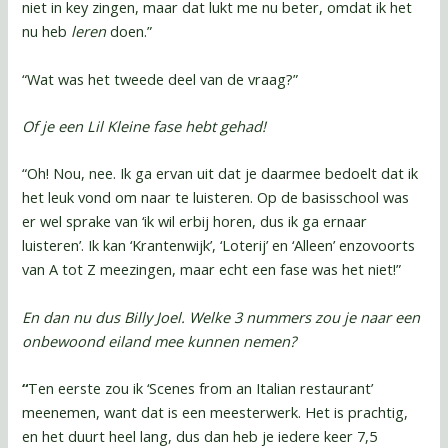
niet in key zingen, maar dat lukt me nu beter, omdat ik het
nu heb
leren
doen.”
“Wat was het tweede deel van de vraag?”
Of je een Lil Kleine fase hebt gehad!
“Oh! Nou, nee. Ik ga ervan uit dat je daarmee bedoelt dat ik
het leuk vond om naar te luisteren. Op de basisschool was
er wel sprake van ‘ik wil erbij horen, dus ik ga ernaar
luisteren’. Ik kan ‘Krantenwijk’, ‘Loterij’ en ‘Alleen’ enzovoorts
van A tot Z meezingen, maar echt een fase was het niet!”
En dan nu dus Billy Joel. Welke 3 nummers zou je naar een
onbewoond eiland mee kunnen nemen?
“
Ten eerste zou ik ‘Scenes from an Italian restaurant’
meenemen, want dat is een meesterwerk. Het is prachtig,
en het duurt heel lang, dus dan heb je iedere keer 7,5