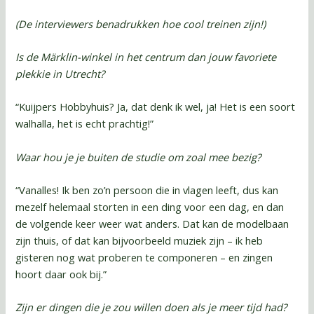
(De interviewers benadrukken hoe cool treinen zijn!)
Is de Märklin-winkel in het centrum dan jouw favoriete
plekkie in Utrecht?
“Kuijpers Hobbyhuis? Ja, dat denk ik wel, ja! Het is een soort
walhalla, het is echt prachtig!”
Waar hou je je buiten de studie om zoal mee bezig?
“Vanalles! Ik ben zo’n persoon die in vlagen leeft, dus kan
mezelf helemaal storten in een ding voor een dag, en dan
de volgende keer weer wat anders. Dat kan de modelbaan
zijn thuis, of dat kan bijvoorbeeld muziek zijn – ik heb
gisteren nog wat proberen te componeren – en zingen
hoort daar ook bij.”
Zijn er dingen die je zou willen doen als je meer tijd had?