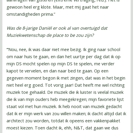
gewoon heel erg klote. Maar, met mij gaat het naar
omstandigheden prima.”
Was de 8-jarige Daniël er ook al van overtuigd dat
Muziekwetenschap de place to be zou zijn?
“
Nou, nee, ik was daar niet mee bezig. Ik ging naar school
om naar huis te gaan, en dan het uurtje per dag dat ik op
mijn DS mocht spelen op mijn DS te spelen, me verder
kapot te vervelen, en dan naar bed te gaan. Op een
gegeven moment begon ik met zingen, dat was in het begin
niet heel erg goed. Tot vorig jaar! Dat heeft me wel richting
muziek toe gehaald. De muziek die ik luister is veelal muziek
die ik van mijn ouders heb meegekregen; mijn favoriete lijst
staat vol met hun muziek. Ik heb nooit van muziek gedacht
dat ik er mijn werk van zou willen maken; ik dacht altijd dat ik
architect zou worden, totdat ik opeens een vakkenpakket
moest kiezen. Toen dacht ik, ehh, N&T, dat gaan we dus