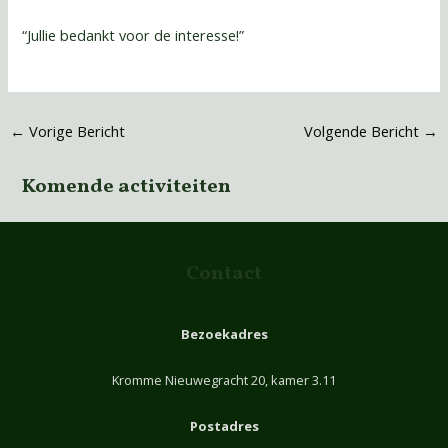
“Jullie bedankt voor de interesse!”
←
Vorige Bericht
Volgende Bericht
→
Komende activiteiten
Contact
Bezoekadres
Kromme Nieuwegracht 20, kamer 3.11
Postadres