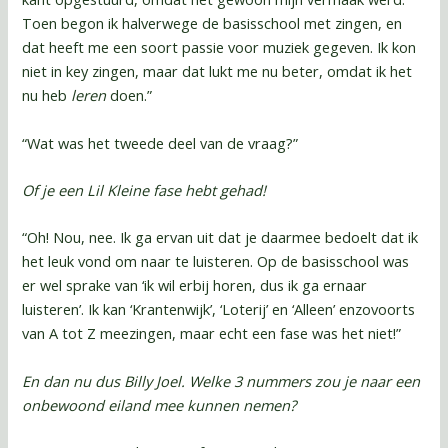
Toen begon ik halverwege de basisschool met zingen, en
dat heeft me een soort passie voor muziek gegeven. Ik kon
niet in key zingen, maar dat lukt me nu beter, omdat ik het
nu heb
leren
doen.”
“Wat was het tweede deel van de vraag?”
Of je een Lil Kleine fase hebt gehad!
“Oh! Nou, nee. Ik ga ervan uit dat je daarmee bedoelt dat ik
het leuk vond om naar te luisteren. Op de basisschool was
er wel sprake van ‘ik wil erbij horen, dus ik ga ernaar
luisteren’. Ik kan ‘Krantenwijk’, ‘Loterij’ en ‘Alleen’ enzovoorts
van A tot Z meezingen, maar echt een fase was het niet!”
En dan nu dus Billy Joel. Welke 3 nummers zou je naar een
onbewoond eiland mee kunnen nemen?