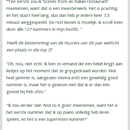
“
Ten eerste zou ik ‘Scenes from an Italian restaurant’
meenemen, want dat is een meesterwerk. Het is prachtig,
en het duurt heel lang, dus dan heb je iedere keer 7,5
minuut weggespeeld. De rest kiezen is moeilijk, ik scroll even
door alle 127 nummers in mijn hoofd…”
Heeft de bestemming van de Hucreis van dit jaar wellicht
een plaats in die top 3?
“Oh, nou, niet echt. Ik ben zo iemand die een hekel krijgt aan
liedjes op het moment dat ze grijsgedraaid worden. Wat
heel jammer is, aangezien Vienna echt een geweldig goed
nummer is, maar het is gewoon niet dat ik er dan een
gevoel bij heb ofzo.”
“Ik zou verder dan ‘And so it goes’ meenemen, want het is
het eerste nummer dat ik op piano volledig heb leren
spelen, en het is een supermooi nummer!”