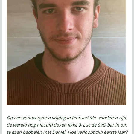
Op een zonovergoten vrijdag in februari (de wonderen zijn
de wereld nog niet uit) doken Jikke & Luc de SVO bar in om
te gaan babbelen met Daniël.
Hoe verloopt zijn eerste jaar?