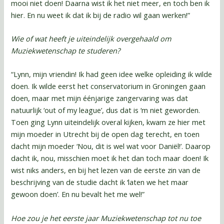
mooi niet doen! Daarna wist ik het niet meer, en toch ben ik
hier. En nu weet ik dat ik bij de radio wil gaan werken!”
Wie of wat heeft je uiteindelijk overgehaald om
Muziekwetenschap te studeren?
“Lynn, mijn vriendin! Ik had geen idee welke opleiding ik wilde
doen. Ik wilde eerst het conservatorium in Groningen gaan
doen, maar met mijn éénjarige zangervaring was dat
natuurlijk ‘out of my league’, dus dat is ‘m niet geworden.
Toen ging Lynn uiteindelijk overal kijken, kwam ze hier met
mijn moeder in Utrecht bij de open dag terecht, en toen
dacht mijn moeder ‘Nou, dit is wel wat voor Daniël!’. Daarop
dacht ik, nou, misschien moet ik het dan toch maar doen! Ik
wist niks anders, en bij het lezen van de eerste zin van de
beschrijving van de studie dacht ik ‘laten we het maar
gewoon doen’. En nu bevalt het me wel!”
Hoe zou je het eerste jaar Muziekwetenschap tot nu toe