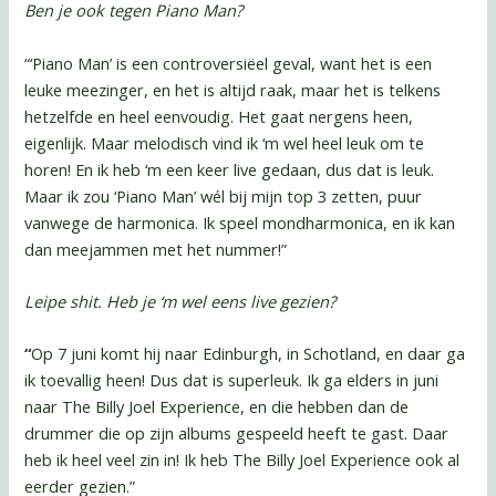
Ben je ook tegen Piano Man?
“‘Piano Man’ is een controversiëel geval, want het is een
leuke meezinger, en het is altijd raak, maar het is telkens
hetzelfde en heel eenvoudig. Het gaat nergens heen,
eigenlijk. Maar melodisch vind ik ‘m wel heel leuk om te
horen! En ik heb ‘m een keer live gedaan, dus dat is leuk.
Maar ik zou ‘Piano Man’ wél bij mijn top 3 zetten, puur
vanwege de harmonica. Ik speel mondharmonica, en ik kan
dan meejammen met het nummer!”
Leipe shit. Heb je ‘m wel eens live gezien?
“
Op 7 juni komt hij naar Edinburgh, in Schotland, en daar ga
ik toevallig heen! Dus dat is superleuk. Ik ga elders in juni
naar The Billy Joel Experience, en die hebben dan de
drummer die op zijn albums gespeeld heeft te gast. Daar
heb ik heel veel zin in! Ik heb The Billy Joel Experience ook al
eerder gezien.”