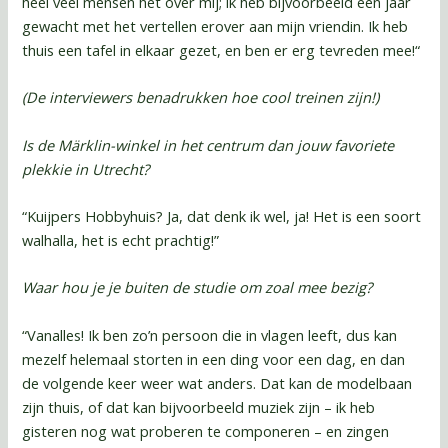
heel veel mensen het over mij; ik heb bijvoorbeeld een jaar
gewacht met het vertellen erover aan mijn vriendin. Ik heb
thuis een tafel in elkaar gezet, en ben er erg tevreden mee!“
(De interviewers benadrukken hoe cool treinen zijn!)
Is de Märklin-winkel in het centrum dan jouw favoriete
plekkie in Utrecht?
“Kuijpers Hobbyhuis? Ja, dat denk ik wel, ja! Het is een soort
walhalla, het is echt prachtig!”
Waar hou je je buiten de studie om zoal mee bezig?
“Vanalles! Ik ben zo’n persoon die in vlagen leeft, dus kan
mezelf helemaal storten in een ding voor een dag, en dan
de volgende keer weer wat anders. Dat kan de modelbaan
zijn thuis, of dat kan bijvoorbeeld muziek zijn – ik heb
gisteren nog wat proberen te componeren – en zingen