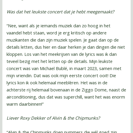
Was dat het leukste concert dat je hebt meegemaakt?
“Nee, want als je iemands muziek dan zo hoog in het
vaandel hebt staan, word je erg kritisch op andere
muzikanten die dan zijn muziek spelen. Je gaat dan op de
details letten, dus hier en daar herken je dan dingen die niet
kloppen. Los van het meekrijsen van de lyrics was ik dan
teveel bezig met het letten op de details. Mijn leukste
concert was van Michael Bublé, in maart 2023, samen met
mijn vriendin. Dat was ook mijn eerste concert ooit! Die
lyrics kon ik ook helemaal meeblèren. Het was in de
achterste rij helemaal bovenaan in de Ziggo Dome, naast de
airconditioning, dus dat was superchill, want het was enorm
warm daarbinnen!”
Liever Roxy Dekker of Alvin & the Chipmunks?
“Alvin & the Chipmunks doen nummers die wél goed zijn,