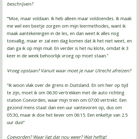
beschrijven?
“
Moe, maar voldaan. Ik heb alleen maar voldoendes. Ik maak
me wel een beetje zorgen om mijn leermethodes, want ik
maak aantekeningen in de les, en dan weet ik alles nog
toevallig, maar er zal een dag komen dat ik het niet weet, en
dan ga ik op mijn muil. En verder is het nu klote, omdat ik 3
keer in de week behoorlijk vroeg op moet staan.”
Vroeg opstaan? Vanuit waar moet je naar Utrecht afreizen?
“Ik woon vlak over de grens in Duitsland. En om hier op tijd
te zijn, moet ik om 06:30 vertrekken met de auto richting
station Coevorden, waar mijn trein om 07:00 vertrekt. Een
gezond mens staat dan een uur vantevoren op, dus om
05:30, maar ik doe het liever om 06:15. Een enkeltje van 2.5
uur dus!”
Coevorden? Waar ligt dat nou weer? Wat heftig!