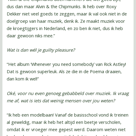
dus dan maar Alvin & the Chipmunks. Ik heb over Roxy
Dekker niet veel goeds te zeggen, maar ik val ook niet in de
doelgroep van haar muziek, denk ik. Ze maakt muziek voor
de kroegtijgers in Nederland, en zo ben ik niet, dus ik heb
daar gewoon niks mee.”
Wat is dan wél je guilty pleasure?
“Het album ‘Whenever you need somebody’ van Rick Astley!
Dat is gewoon superleuk. Als ze die in de Poema draaien,
dan kom ik wel!”
Oké, voor nu even genoeg gebabbeld over muziek. Ik vraag
me af, wat is iets dat weinig mensen over jou weten?
“Ik heb een modelbaan! Vanaf de basisschool vond ik treinen
al geweldig, maar ik heb het altijd een beetje verscholen,
omdat ik er vroeger mee gepest werd. Daarom weten niet