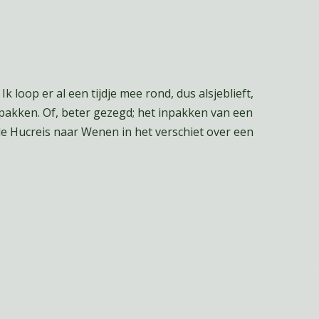
k loop er al een tijdje mee rond, dus alsjeblieft,
inpakken. Of, beter gezegd; het inpakken van een
de Hucreis naar Wenen in het verschiet over een