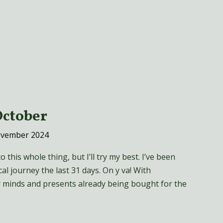
October
ovember 2024
o this whole thing, but I’ll try my best. I’ve been
al journey the last 31 days. On y va! With
r minds and presents already being bought for the