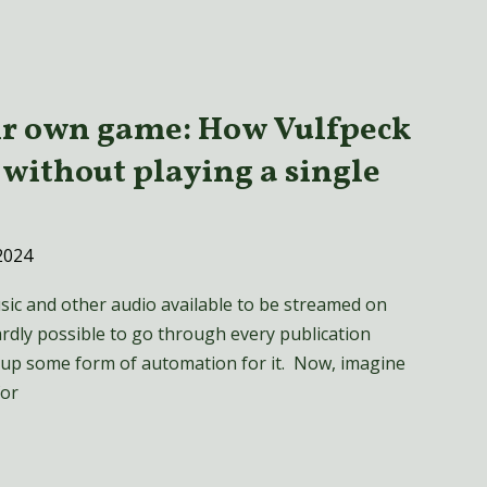
eir own game: How Vulfpeck
without playing a single
2024
ic and other audio available to be streamed on
 hardly possible to go through every publication
t up some form of automation for it. Now, imagine
for