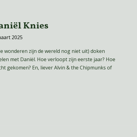
aniël Knies
maart 2025
e wonderen zijn de wereld nog niet uit) doken
len met Daniël. Hoe verloopt zijn eerste jaar? Hoe
echt gekomen? En, liever Alvin & the Chipmunks of