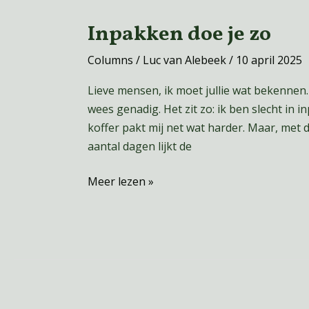
je
Inpakken doe je zo
zo
Columns
/
Luc van Alebeek
/
10 april 2025
Lieve mensen, ik moet jullie wat bekennen. I
wees genadig. Het zit zo: ik ben slecht in 
koffer pakt mij net wat harder. Maar, met 
aantal dagen lijkt de
Meer lezen »