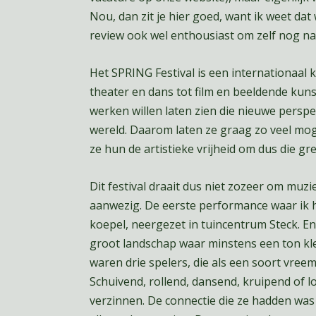
Nou, dan zit je hier goed, want ik weet dat
review ook wel enthousiast om zelf nog n
Het SPRING Festival is een internationaal k
theater en dans tot film en beeldende kuns
werken willen laten zien die nieuwe persp
wereld. Daarom laten ze graag zo veel mog
ze hun de artistieke vrijheid om dus die g
Dit festival draait dus niet zozeer om muziek
aanwezig. De eerste performance waar ik 
koepel, neergezet in tuincentrum Steck. En
groot landschap waar minstens een ton kle
waren drie spelers, die als een soort vre
Schuivend, rollend, dansend, kruipend of l
verzinnen. De connectie die ze hadden was 