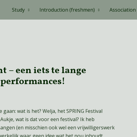
Study
Introduction (freshmen)
Association
t – een iets te lange
l performances!
te gaan: wat is het? Welja, het SPRING Festival
 Aukje, wat is dat voor een festival? Ik heb
angen (en misschien ook wel een vrijwilligerswerk
werkelijk waar geen idee wat het nou inhoudt.