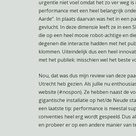
urgentie niet voel omdat het zo ver weg is (
performance met een heel belangrijk onde
Aarde”. In plaats daarvan was het in een p
gevlucht. In deze dimensie leeft ze in een
die op een heel mooie robot-achtige en di
degenen die interactie hadden met het publi
klommen. Uiteindelijk dus een heel innovat
met het publiek: misschien wel het beste v
Nou, dat was dus mijn review van deze paa
Utrecht heb gezien. Als jullie nu enthousi
website (#nospon). Ze hebben naast de vo
gigantische installatie op het/de Neude s
een laatste tip: performance is meestal sup
conventies heel erg wordt gespeeld. Dus als 
en probeer er op een andere manier van te