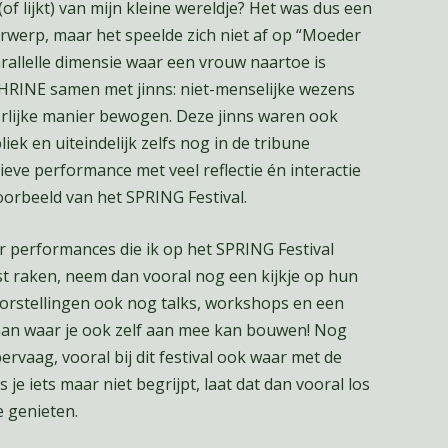
of lijkt) van mijn kleine wereldje? Het was dus een
rwerp, maar het speelde zich niet af op “Moeder
arallelle dimensie waar een vrouw naartoe is
 SHRINE samen met jinns: niet-menselijke wezens
erlijke manier bewogen. Deze jinns waren ook
ek en uiteindelijk zelfs nog in de tribune
ieve performance met veel reflectie én interactie
oorbeeld van het SPRING Festival.
r performances die ik op het SPRING Festival
ast raken, neem dan vooral nog een kijkje op hun
orstellingen ook nog talks, workshops en een
taan waar je ook zelf aan mee kan bouwen! Nog
ervaag, vooral bij dit festival ook waar met de
je iets maar niet begrijpt, laat dat dan vooral los
 genieten.