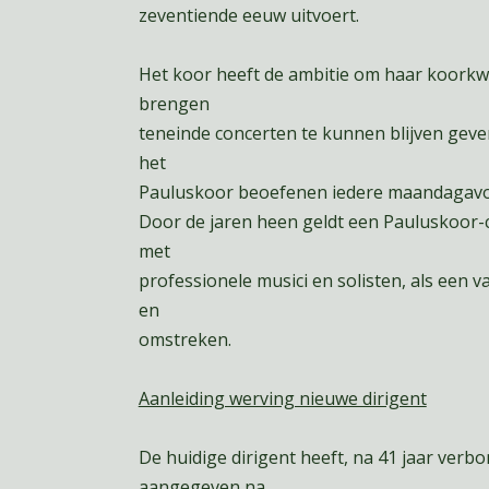
zeventiende eeuw uitvoert.
Het koor heeft de ambitie om haar koorkw
brengen
teneinde concerten te kunnen blijven geve
het
Pauluskoor beoefenen iedere maandagavo
Door de jaren heen geldt een Pauluskoor-
met
professionele musici en solisten, als een 
en
omstreken.
Aanleiding werving nieuwe dirigent
De huidige dirigent heeft, na 41 jaar verb
aangegeven na