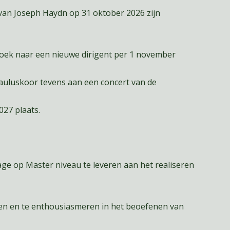
van Joseph Haydn op 31 oktober 2026 zijn
zoek naar een nieuwe dirigent per 1 november
auluskoor tevens aan een concert van de
027 plaats.
age op Master niveau te leveren aan het realiseren
eren en te enthousiasmeren in het beoefenen van