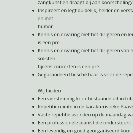
zangkunst en draagt bij aan koorscholing/
Inspireert en legt duidelijk, helder en verst
en met
humor.
Kennis en ervaring met het dirigeren en le
is een pré.
Kennis en ervaring met het dirigeren van 
solisten
tijdens concerten is een pré.
Gegarandeerd beschikbaar is voor de repe
Wij bieden
Een vierstemmig koor bestaande uit in tota
Repetitieruimte in de karakteristieke Paas
Vaste repetitie avonden op de maandag van
Een professionele pianist die ondersteunt bi
Een levendig en goed georganiseerd koor.