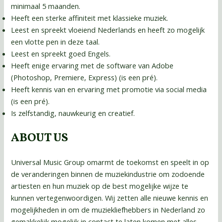
minimaal 5 maanden.
Heeft een sterke affiniteit met klassieke muziek.
Leest en spreekt vloeiend Nederlands en heeft zo mogelijk
een vlotte pen in deze taal.
Leest en spreekt goed Engels.
Heeft enige ervaring met de software van Adobe
(Photoshop, Premiere, Express) (is een pré).
Heeft kennis van en ervaring met promotie via social media
(is een pré).
Is zelfstandig, nauwkeurig en creatief.
ABOUT US
Universal Music Group omarmt de toekomst en speelt in op
de veranderingen binnen de muziekindustrie om zodoende
artiesten en hun muziek op de best mogelijke wijze te
kunnen vertegenwoordigen. Wij zetten alle nieuwe kennis en
mogelijkheden in om de muziekliefhebbers in Nederland zo
gemakkelijk mogelijk in contact te laten komen met alles