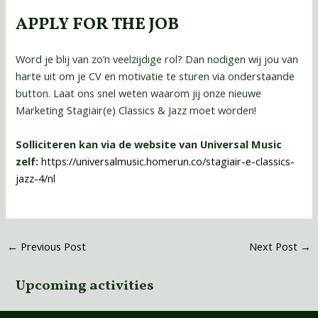
APPLY FOR THE JOB
Word je blij van zo’n veelzijdige rol? Dan nodigen wij jou van
harte uit om je CV en motivatie te sturen via onderstaande
button. Laat ons snel weten waarom jij onze nieuwe
Marketing Stagiair(e) Classics & Jazz moet worden!
Solliciteren kan via de website van Universal Music
zelf:
https://universalmusic.homerun.co/stagiair-e-classics-
jazz-4/nl
←
Previous Post
Next Post
→
Upcoming activities