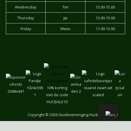
Wednesday
Tim
13.00-15.00
Thursday
Jip
13.00-15.00
Friday
Mees
11.00-13.00
10% korting
met de code
'HUCBALD10'
Copyright
© 2026 Studievereniging Hucbald