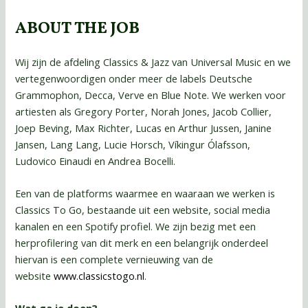
ABOUT THE JOB
Wij zijn de afdeling Classics & Jazz van Universal Music en we
vertegenwoordigen onder meer de labels Deutsche
Grammophon, Decca, Verve en Blue Note. We werken voor
artiesten als Gregory Porter, Norah Jones, Jacob Collier,
Joep Beving, Max Richter, Lucas en Arthur Jussen, Janine
Jansen, Lang Lang, Lucie Horsch, Víkingur Ólafsson,
Ludovico Einaudi en Andrea Bocelli.
Een van de platforms waarmee en waaraan we werken is
Classics To Go, bestaande uit een website, social media
kanalen en een Spotify profiel. We zijn bezig met een
herprofilering van dit merk en een belangrijk onderdeel
hiervan is een complete vernieuwing van de
website
www.classicstogo.nl
.