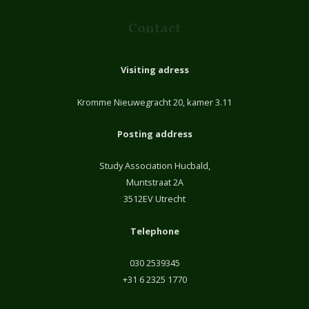
Contact
Visiting adress
Kromme Nieuwegracht 20, kamer 3.11
Posting address
Study Association Hucbald,
Muntstraat 2A
3512EV Utrecht
Telephone
030 2539345
+31 6 2325 1770