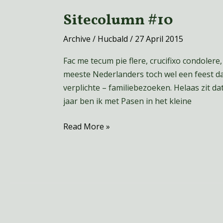
Sitecolumn #10
Sitecolumn
#10
Archive
/
Hucbald
/
27 April 2015
Fac me tecum pie flere, crucifixo condoler
meeste Nederlanders toch wel een feest da
verplichte – familiebezoeken. Helaas zit dat 
jaar ben ik met Pasen in het kleine
Read More »