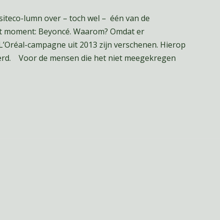
siteco-lumn over – toch wel – één van de
het moment: Beyoncé. Waarom? Omdat er
L’Oréal-campagne uit 2013 zijn verschenen. Hierop
eerd. Voor de mensen die het niet meegekregen