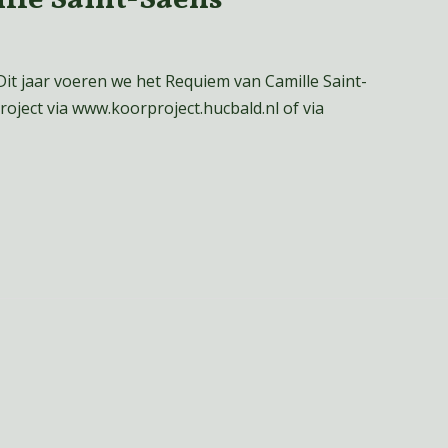
Dit jaar voeren we het Requiem van Camille Saint-
roject via www.koorproject.hucbald.nl of via