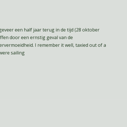
er een half jaar terug in de tijd (28 oktober
ffen door een ernstig geval van de
rvermoeidheid. I remember it well, taxied out of a
were sailing