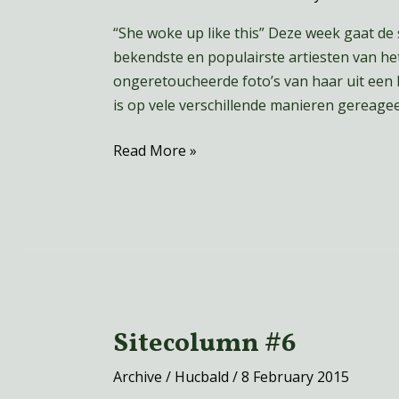
“She woke up like this” Deze week gaat de 
bekendste en populairste artiesten van 
ongeretoucheerde foto’s van haar uit een 
is op vele verschillende manieren gereag
Read More »
Sitecolumn #6
Sitecolumn
#6
Archive
/
Hucbald
/
8 February 2015