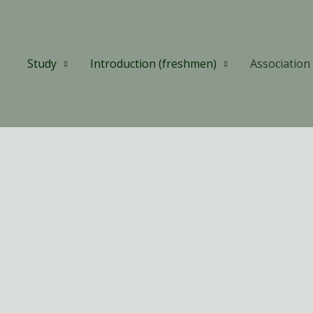
Study
Introduction (freshmen)
Association