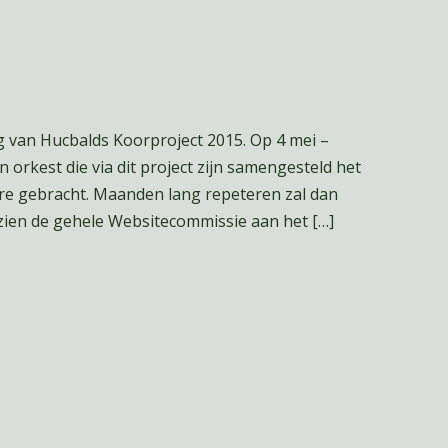
g van Hucbalds Koorproject 2015. Op 4 mei –
orkest die via dit project zijn samengesteld het
re gebracht. Maanden lang repeteren zal dan
ezien de gehele Websitecommissie aan het […]