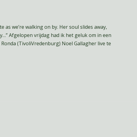
ate as we’re walking on by. Her soul slides away,
ay…” Afgelopen vrijdag had ik het geluk om in een
 Ronda (TivoliVredenburg) Noel Gallagher live te