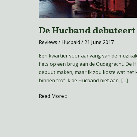
De Hucband debuteert 
Reviews
/
Hucbald
/
21 June 2017
Een kwartier voor aanvang van de muzikale
fiets op een brug aan de Oudegracht. De H
debuut maken, maar ik zou koste wat het 
binnen trof ik de Hucband niet aan, […]
Read More »