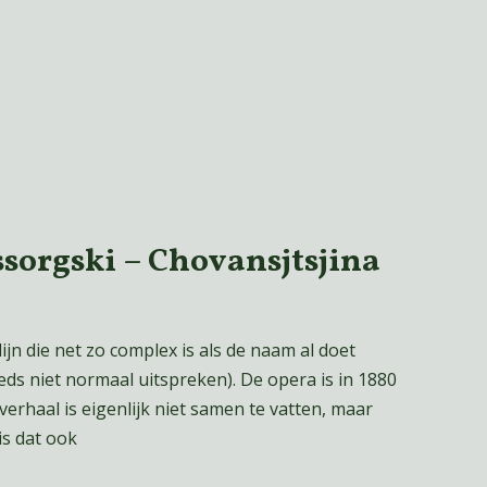
sorgski – Chovansjtsjina
jn die net zo complex is als de naam al doet
ds niet normaal uitspreken). De opera is in 1880
rhaal is eigenlijk niet samen te vatten, maar
is dat ook