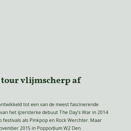
 tour vlijmscherp af
ontwikkeld tot een van de meest fascinerende
 van het ijzersterke debuut The Day’s War in 2014
 festivals als Pinkpop en Rock Werchter. Maar
 november 2015 in Poppodium W2 Den