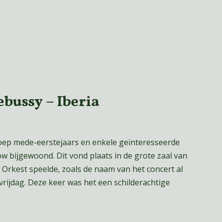
bussy – Iberia
ep mede-eerstejaars en enkele geïnteresseerde
w bijgewoond. Dit vond plaats in de grote zaal van
 Orkest speelde, zoals de naam van het concert al
rijdag. Deze keer was het een schilderachtige