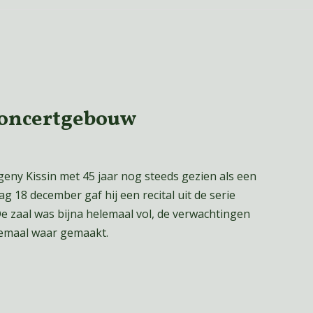
Concertgebouw
eny Kissin met 45 jaar nog steeds gezien als een
g 18 december gaf hij een recital uit de serie
 zaal was bijna helemaal vol, de verwachtingen
lemaal waar gemaakt.