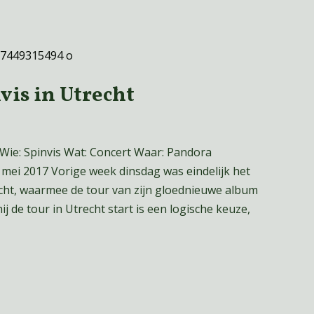
vis in Utrecht
e Wie: Spinvis Wat: Concert Waar: Pandora
 mei 2017 Vorige week dinsdag was eindelijk het
echt, waarmee de tour van zijn gloednieuwe album
 de tour in Utrecht start is een logische keuze,