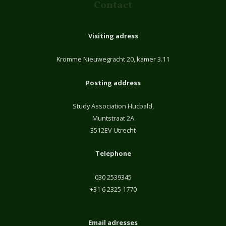
Contact
Visiting adress
Kromme Nieuwegracht 20, kamer 3.11
Posting address
Study Association Hucbald,
Muntstraat 2A
3512EV Utrecht
Telephone
030 2539345
+31 6 2325 1770
Email adresses