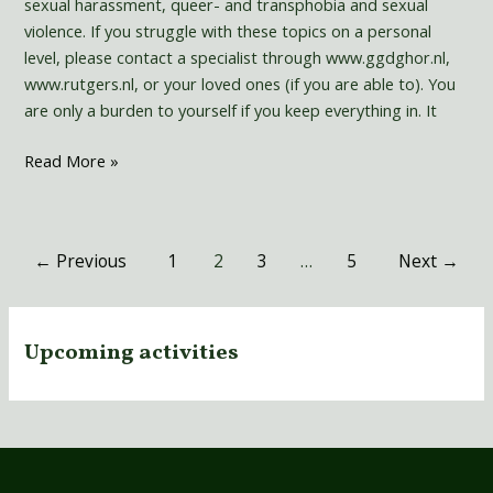
sexual harassment, queer- and transphobia and sexual
sexual
violence. If you struggle with these topics on a personal
health
level, please contact a specialist through www.ggdghor.nl,
www.rutgers.nl, or your loved ones (if you are able to). You
are only a burden to yourself if you keep everything in. It
Read More »
←
Previous
1
2
3
…
5
Next
→
Upcoming activities