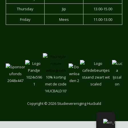
Thursday
Jip
13.00-15.00
Friday
Mees
11.00-13.00
10% korting
met de code
'HUCBALD10'
Copyright
© 2026 Studievereniging Hucbald