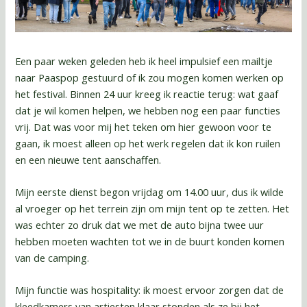
Een paar weken geleden heb ik heel impulsief een mailtje
naar Paaspop gestuurd of ik zou mogen komen werken op
het festival. Binnen 24 uur kreeg ik reactie terug: wat gaaf
dat je wil komen helpen, we hebben nog een paar functies
vrij. Dat was voor mij het teken om hier gewoon voor te
gaan, ik moest alleen op het werk regelen dat ik kon ruilen
en een nieuwe tent aanschaffen.
Mijn eerste dienst begon vrijdag om 14.00 uur, dus ik wilde
al vroeger op het terrein zijn om mijn tent op te zetten. Het
was echter zo druk dat we met de auto bijna twee uur
hebben moeten wachten tot we in de buurt konden komen
van de camping.
Mijn functie was hospitality: ik moest ervoor zorgen dat de
kleedkamers van artiesten klaar stonden als ze bij het