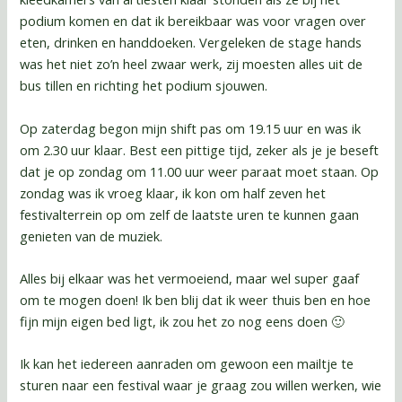
podium komen en dat ik bereikbaar was voor vragen over
eten, drinken en handdoeken. Vergeleken de stage hands
was het niet zo’n heel zwaar werk, zij moesten alles uit de
bus tillen en richting het podium sjouwen.
Op zaterdag begon mijn shift pas om 19.15 uur en was ik
om 2.30 uur klaar. Best een pittige tijd, zeker als je je beseft
dat je op zondag om 11.00 uur weer paraat moet staan. Op
zondag was ik vroeg klaar, ik kon om half zeven het
festivalterrein op om zelf de laatste uren te kunnen gaan
genieten van de muziek.
Alles bij elkaar was het vermoeiend, maar wel super gaaf
om te mogen doen! Ik ben blij dat ik weer thuis ben en hoe
fijn mijn eigen bed ligt, ik zou het zo nog eens doen 🙂
Ik kan het iedereen aanraden om gewoon een mailtje te
sturen naar een festival waar je graag zou willen werken, wie