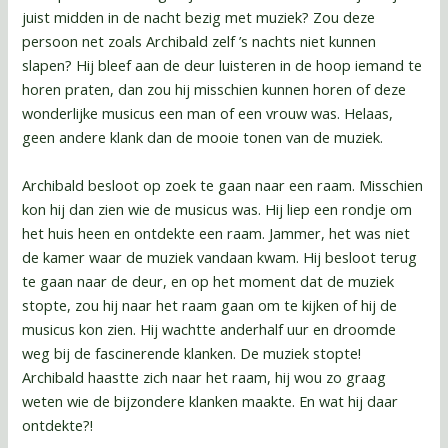
juist midden in de nacht bezig met muziek? Zou deze
persoon net zoals Archibald zelf ’s nachts niet kunnen
slapen? Hij bleef aan de deur luisteren in de hoop iemand te
horen praten, dan zou hij misschien kunnen horen of deze
wonderlijke musicus een man of een vrouw was. Helaas,
geen andere klank dan de mooie tonen van de muziek.
Archibald besloot op zoek te gaan naar een raam. Misschien
kon hij dan zien wie de musicus was. Hij liep een rondje om
het huis heen en ontdekte een raam. Jammer, het was niet
de kamer waar de muziek vandaan kwam. Hij besloot terug
te gaan naar de deur, en op het moment dat de muziek
stopte, zou hij naar het raam gaan om te kijken of hij de
musicus kon zien. Hij wachtte anderhalf uur en droomde
weg bij de fascinerende klanken. De muziek stopte!
Archibald haastte zich naar het raam, hij wou zo graag
weten wie de bijzondere klanken maakte. En wat hij daar
ontdekte?!