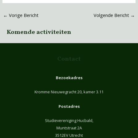
←
Vorige Bericht
Volgende Bericht
→
Komende activiteiten
Contact
Bezoekadres
Kromme Nieuwegracht 20, kamer 3.11
Postadres
Studievereniging Hucbald,
Muntstraat 2A
3512EV Utrecht